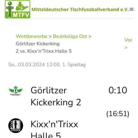
Zum Hauptinhalt springen
Wettbewerbe
>
Bezirksliga Ost
>
Vor
Görlitzer Kickerking
>
2 vs. Kixx'n'Trixx Halle 5
So., 03.03.2024 12:00, 1. Spieltag
Görlitzer
0:10
Kickerking 2
(16:51)
Kixx'n'Trixx
Halle 5