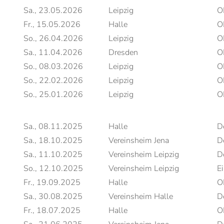
Sa., 23.05.2026
Leipzig
O
Fr., 15.05.2026
Halle
O
So., 26.04.2026
Leipzig
O
Sa., 11.04.2026
Dresden
O
So., 08.03.2026
Leipzig
O
So., 22.02.2026
Leipzig
O
So., 25.01.2026
Leipzig
O
Sa., 08.11.2025
Halle
D
Sa., 18.10.2025
Vereinsheim Jena
D
Sa., 11.10.2025
Vereinsheim Leipzig
D
So., 12.10.2025
Vereinsheim Leipzig
Ei
Fr., 19.09.2025
Halle
O
Sa., 30.08.2025
Vereinsheim Halle
D
Fr., 18.07.2025
Halle
O