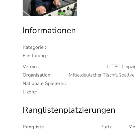
Informationen
Kategorie :
Einstufung :
Verein :
1. TFC Leipzig
Organisation :
Mitteldeutscher Tischfußball
Nationale Spielernr.:
Lizenz:
Ranglistenplatzierungen
Rangliste
Platz
Me