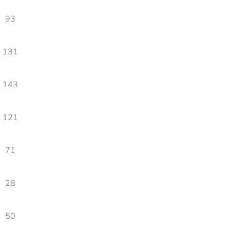
93
131
143
121
71
28
50