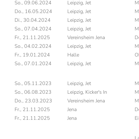
So., 09.06.2024
Leipzig, Jet
M
Do., 16.05.2024
Leipzig, Jet
M
Di., 30.04.2024
Leipzig, Jet
M
So., 07.04.2024
Leipzig, Jet
M
Fr., 21.11.2025
Vereinsheim Jena
D
So., 04.02.2024
Leipzig, Jet
M
Fr., 19.01.2024
Halle
O
So., 07.01.2024
Leipzig, Jet
M
So., 05.11.2023
Leipzig, Jet
M
So., 06.08.2023
Leipzig, Kicker's In
M
Do., 23.03.2023
Vereinsheim Jena
M
Fr., 21.11.2025
Jena
D
Fr., 21.11.2025
Jena
Ei
L