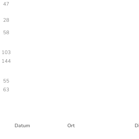
47
28
58
103
144
55
63
Datum
Ort
Di