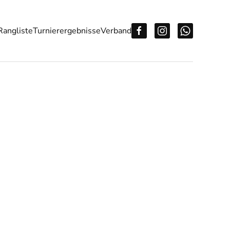
Rangliste
Turnierergebnisse
Verband