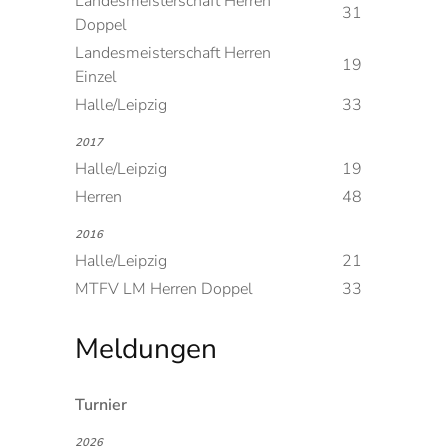
Landesmeisterschaft Herren
31
Doppel
Landesmeisterschaft Herren
19
Einzel
Halle/Leipzig
33
2017
Halle/Leipzig
19
Herren
48
2016
Halle/Leipzig
21
MTFV LM Herren Doppel
33
Meldungen
Turnier
2026