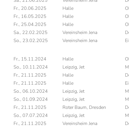
Sa., 21.06.2025
Vereinsheim Jena
D
Fr., 20.06.2025
Halle
O
Fr., 16.05.2025
Halle
O
Fr., 25.04.2025
Halle
O
Sa., 22.02.2025
Vereinsheim Jena
D
So., 23.02.2025
Vereinsheim Jena
Ei
Fr., 15.11.2024
Halle
O
So., 10.11.2024
Leipzig, Jet
M
Fr., 21.11.2025
Halle
D
Fr., 21.11.2025
Halle
Ei
So., 06.10.2024
Leipzig, Jet
M
So., 01.09.2024
Leipzig, Jet
M
Fr., 21.11.2025
Roter Baum, Dresden
D
So., 07.07.2024
Leipzig, Jet
M
Fr., 21.11.2025
Vereinsheim Jena
D