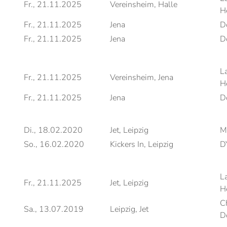
Fr., 21.11.2025
Vereinsheim, Halle
H
Fr., 21.11.2025
Jena
D
Fr., 21.11.2025
Jena
D
L
Fr., 21.11.2025
Vereinsheim, Jena
H
Fr., 21.11.2025
Jena
D
Di., 18.02.2020
Jet, Leipzig
M
So., 16.02.2020
Kickers In, Leipzig
D
L
Fr., 21.11.2025
Jet, Leipzig
H
C
Sa., 13.07.2019
Leipzig, Jet
D