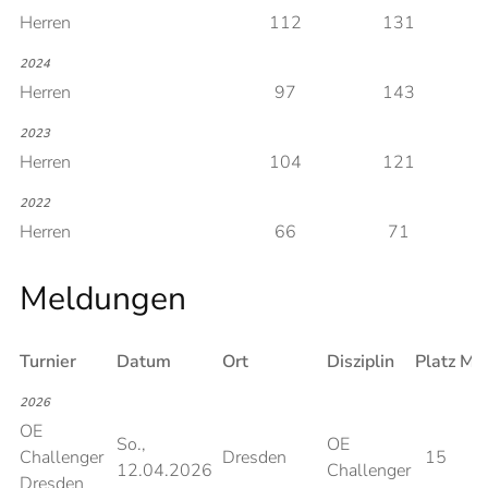
Herren
112
131
2024
Herren
97
143
2023
Herren
104
121
2022
Herren
66
71
Meldungen
Turnier
Datum
Ort
Disziplin
Platz
Me
2026
OE
So.,
OE
Challenger
Dresden
15
12.04.2026
Challenger
Dresden