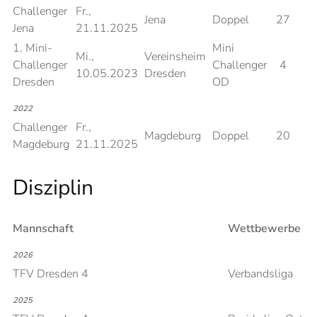
Challenger
Fr.,
Jena
Doppel
27
Jena
21.11.2025
1. Mini-
Mini
Mi.,
Vereinsheim
Challenger
Challenger
4
10.05.2023
Dresden
Dresden
OD
2022
Challenger
Fr.,
Magdeburg
Doppel
20
Magdeburg
21.11.2025
Disziplin
Mannschaft
Wettbewerbe
2026
TFV Dresden 4
Verbandsliga
2025