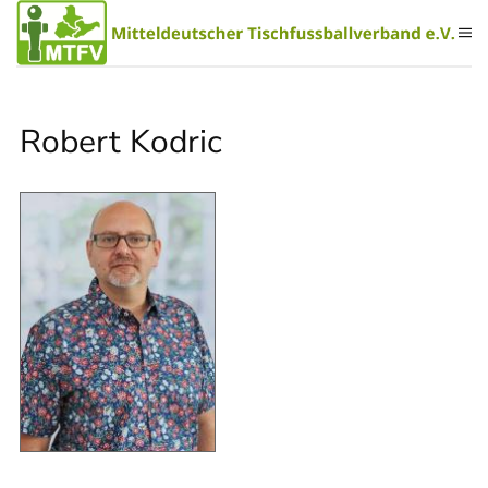
Zum Hauptinhalt springen
Robert Kodric