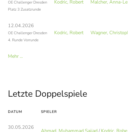
Kodric, Robert
Malcher, Anna-Len
OE Challenger Dresden
Platz 3 Zusatzrunde
12.04.2026
Kodric, Robert
Wagner, Christoph
OE Challenger Dresden
4. Runde Vorrunde
Mehr …
Letzte Doppelspiele
DATUM
SPIELER
30.05.2026
Ahmad, Muhammad Sajjad
/
Kodric, Robert