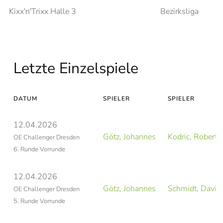
Kixx'n'Trixx Halle 3
Bezirksliga
Letzte Einzelspiele
DATUM
SPIELER
SPIELER
12.04.2026
Götz, Johannes
Kodric, Robert
OE Challenger Dresden
6. Runde Vorrunde
12.04.2026
Götz, Johannes
Schmidt, David
OE Challenger Dresden
5. Runde Vorrunde