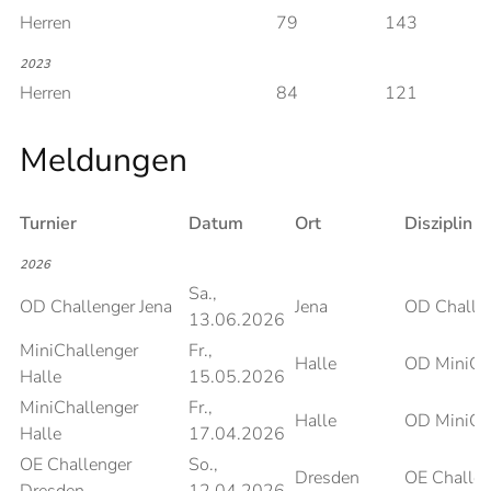
Herren
79
143
2023
Herren
84
121
Meldungen
Turnier
Datum
Ort
Disziplin
2026
Sa.,
OD Challenger Jena
Jena
OD Challe
13.06.2026
MiniChallenger
Fr.,
Halle
OD MiniCh
Halle
15.05.2026
MiniChallenger
Fr.,
Halle
OD MiniCh
Halle
17.04.2026
OE Challenger
So.,
Dresden
OE Challen