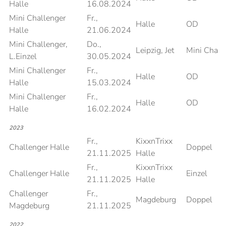
Halle
16.08.2024
Mini Challenger
Fr.,
Halle
OD
Halle
21.06.2024
Mini Challenger,
Do.,
Leipzig, Jet
Mini Chall
L.Einzel
30.05.2024
Mini Challenger
Fr.,
Halle
OD
Halle
15.03.2024
Mini Challenger
Fr.,
Halle
OD
Halle
16.02.2024
2023
Fr.,
KixxnTrixx
Challenger Halle
Doppel
21.11.2025
Halle
Fr.,
KixxnTrixx
Challenger Halle
Einzel
21.11.2025
Halle
Challenger
Fr.,
Magdeburg
Doppel
Magdeburg
21.11.2025
2022