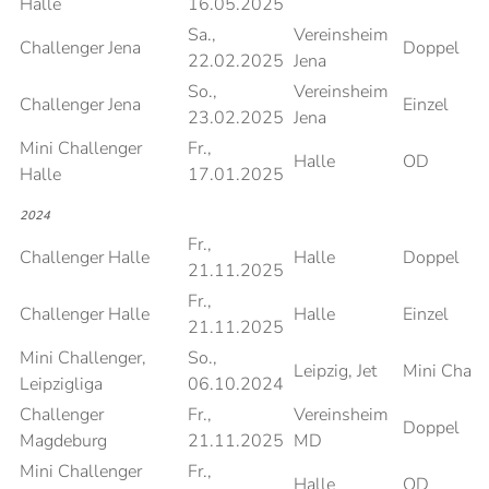
Halle
16.05.2025
Sa.,
Vereinsheim
Challenger Jena
Doppel
22.02.2025
Jena
So.,
Vereinsheim
Challenger Jena
Einzel
23.02.2025
Jena
Mini Challenger
Fr.,
Halle
OD
Halle
17.01.2025
2024
Fr.,
Challenger Halle
Halle
Doppel
21.11.2025
Fr.,
Challenger Halle
Halle
Einzel
21.11.2025
Mini Challenger,
So.,
Leipzig, Jet
Mini Chall
Leipzigliga
06.10.2024
Challenger
Fr.,
Vereinsheim
Doppel
Magdeburg
21.11.2025
MD
Mini Challenger
Fr.,
Halle
OD