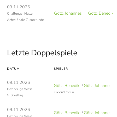
09.11.2025
Götz, Johannes
Götz, Benedikt
Challenger Halle
Achtelfinale Zusatzrunde
Letzte Doppelspiele
DATUM
SPIELER
09.11.2026
Götz, Benedikt
/
Götz, Johannes
Bezirksliga West
Kixx'n'Trixx 4
5. Spieltag
09.11.2026
Götz, Benedikt
/
Götz, Johannes
Bezirksliga West