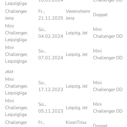
10.03.2024
Challenger OD
Leipzigliga
Challenger
Fr.,
Vereinsheim
Doppel
Jena
21.11.2025
Jena
Mini
So.,
Mini
Challenger,
Leipzig, Jet
04.02.2024
Challenger OD
Leipzigliga
Mini
So.,
Mini
Challenger,
Leipzig, Jet
07.01.2024
Challenger OD
Leipzigliga
2023
Mini
So.,
Mini
Challenger,
Leipzig, Jet
17.12.2023
Challenger OD
Leipzigliga
Mini
So.,
Mini
Challenger,
Leipzig, Jet
05.11.2023
Challenger OD
Leipzigliga
Challenger
Fr.,
KixxnTrixx
Doppel