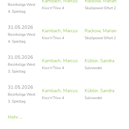
Kambach, Marcus
Rackow, Marian
Bezirksliga West
Kixx'n'Trixx 4
Skullpower Erfurt 2
4. Spieltag
31.05.2026
Kambach, Marcus
Rackow, Marian
N
Bezirksliga West
Kixx'n'Trixx 4
Skullpower Erfurt 2
4. Spieltag
31.05.2026
Kambach, Marcus
Kübler, Sandra
Bezirksliga West
Kixx'n'Trixx 4
Salzwedel
3. Spieltag
31.05.2026
Kambach, Marcus
Kübler, Sandra
Bezirksliga West
Kixx'n'Trixx 4
Salzwedel
3. Spieltag
Mehr …