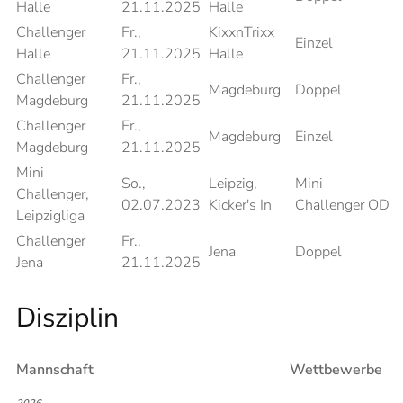
Halle
21.11.2025
Halle
Challenger
Fr.,
KixxnTrixx
Einzel
Halle
21.11.2025
Halle
Challenger
Fr.,
Magdeburg
Doppel
Magdeburg
21.11.2025
Challenger
Fr.,
Magdeburg
Einzel
Magdeburg
21.11.2025
Mini
So.,
Leipzig,
Mini
Challenger,
02.07.2023
Kicker's In
Challenger OD
Leipzigliga
Challenger
Fr.,
Jena
Doppel
Jena
21.11.2025
Disziplin
Mannschaft
Wettbewerbe