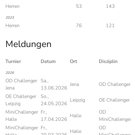
Herren
53
143
2023
Herren
76
121
Meldungen
Turnier
Datum
Ort
Disziplin
P
2026
OD Challenger
Sa.,
Jena
OD Challenger
Jena
13.06.2026
OE Challenger
So.,
Leipzig
OE Challenger
Leipzig
24.05.2026
MiniChallenger
Fr.,
OD
Halle
Halle
17.04.2026
MiniChallenger
MiniChallenger
Fr.,
OD
Halle