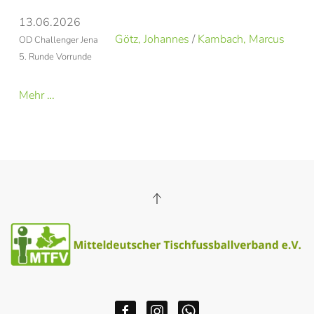
13.06.2026
Götz, Johannes
/
Kambach, Marcus
OD Challenger Jena
5. Runde Vorrunde
Mehr …