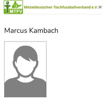
Zum Hauptinhalt springen
Marcus Kambach