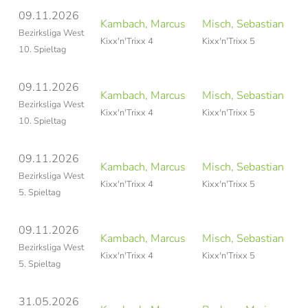
09.11.2026
Kambach, Marcus
Misch, Sebastian
Bezirksliga West
Kixx'n'Trixx 4
Kixx'n'Trixx 5
10. Spieltag
09.11.2026
Kambach, Marcus
Misch, Sebastian
Bezirksliga West
Kixx'n'Trixx 4
Kixx'n'Trixx 5
10. Spieltag
09.11.2026
Kambach, Marcus
Misch, Sebastian
N
Bezirksliga West
Kixx'n'Trixx 4
Kixx'n'Trixx 5
5. Spieltag
09.11.2026
Kambach, Marcus
Misch, Sebastian
Bezirksliga West
Kixx'n'Trixx 4
Kixx'n'Trixx 5
5. Spieltag
31.05.2026