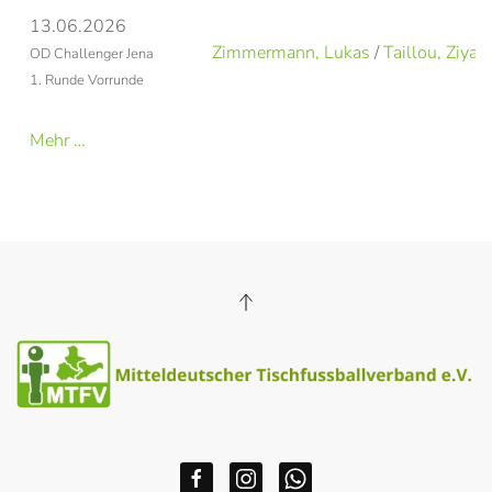
13.06.2026
Zimmermann, Lukas
/
Taillou, Ziyad
OD Challenger Jena
1. Runde Vorrunde
Mehr …