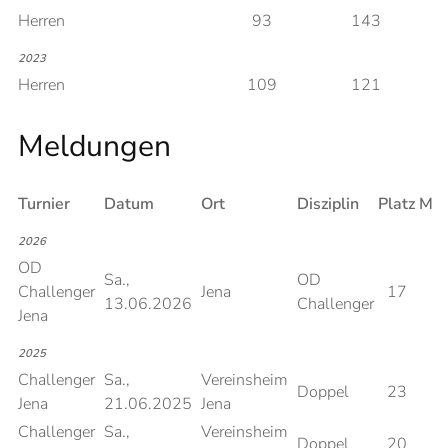
Herren
93
143
2023
Herren
109
121
Meldungen
Turnier
Datum
Ort
Disziplin
Platz
Mel
2026
OD
Sa.,
OD
Challenger
Jena
17
13.06.2026
Challenger
Jena
2025
Challenger
Sa.,
Vereinsheim
Doppel
23
Jena
21.06.2025
Jena
Challenger
Sa.,
Vereinsheim
Doppel
20