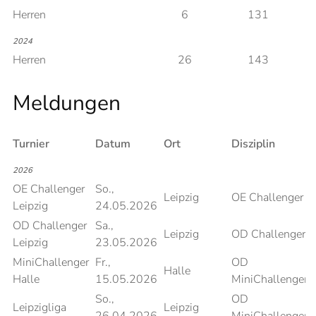
Herren
6
131
2024
Herren
26
143
Meldungen
Turnier
Datum
Ort
Disziplin
P
2026
OE Challenger
So.,
Leipzig
OE Challenger
Leipzig
24.05.2026
OD Challenger
Sa.,
Leipzig
OD Challenger
Leipzig
23.05.2026
MiniChallenger
Fr.,
OD
Halle
Halle
15.05.2026
MiniChallenger
So.,
OD
Leipzigliga
Leipzig