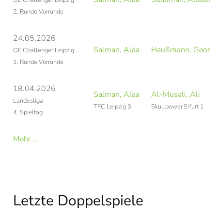
OE Challenger Leipzig
2. Runde Vorrunde
24.05.2026
Salman, Alaa
Haußmann, Georg
OE Challenger Leipzig
1. Runde Vorrunde
18.04.2026
Salman, Alaa
Al-Musali, Ali
Landesliga
TFC Leipzig 3
Skullpower Erfurt 1
4. Spieltag
Mehr …
Letzte Doppelspiele