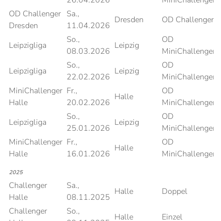
26.04.2026
MiniChallenger
OD Challenger
Sa.,
Dresden
OD Challenger
Dresden
11.04.2026
So.,
OD
Leipzigliga
Leipzig
08.03.2026
MiniChallenger
So.,
OD
Leipzigliga
Leipzig
22.02.2026
MiniChallenger
MiniChallenger
Fr.,
OD
Halle
Halle
20.02.2026
MiniChallenger
So.,
OD
Leipzigliga
Leipzig
25.01.2026
MiniChallenger
MiniChallenger
Fr.,
OD
Halle
Halle
16.01.2026
MiniChallenger
2025
Challenger
Sa.,
Halle
Doppel
Halle
08.11.2025
Challenger
So.,
Halle
Einzel