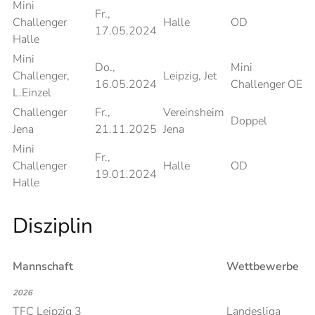
Mini
Fr.,
Challenger
Halle
OD
17.05.2024
Halle
Mini
Do.,
Mini
Challenger,
Leipzig, Jet
16.05.2024
Challenger OE
L.Einzel
Challenger
Fr.,
Vereinsheim
Doppel
Jena
21.11.2025
Jena
Mini
Fr.,
Challenger
Halle
OD
19.01.2024
Halle
Disziplin
Mannschaft
Wettbewerbe
2026
TFC Leipzig 3
Landesliga