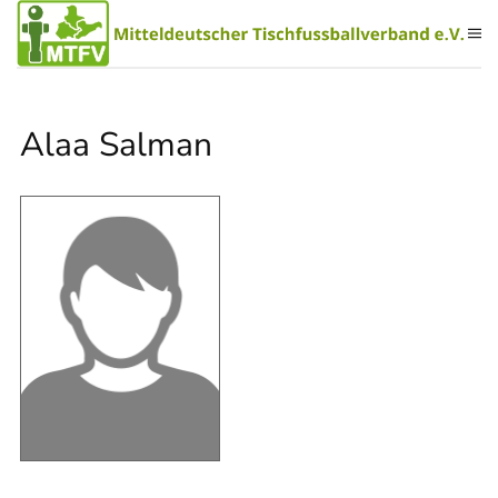
Zum Hauptinhalt springen
Alaa Salman