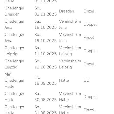
Halle
09.11.2025
Challenger
So.,
Dresden
Einzel
Dresden
02.11.2025
Challenger
Sa.,
Vereinsheim
Doppel
Jena
18.10.2025
Jena
Challenger
So.,
Vereinsheim
Einzel
Jena
19.10.2025
Jena
Challenger
Sa.,
Vereinsheim
Doppel
Leipzig
11.10.2025
Leipzig
Challenger
So.,
Vereinsheim
Einzel
Leipzig
12.10.2025
Leipzig
Mini
Fr.,
Challenger
Halle
OD
19.09.2025
Halle
Challenger
Sa.,
Vereinsheim
Doppel
Halle
30.08.2025
Halle
Challenger
So.,
Vereinsheim
Einzel
Halle
31.08.2025
Halle