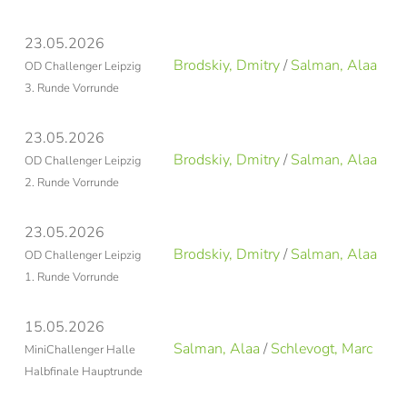
23.05.2026
Brodskiy, Dmitry
/
Salman, Alaa
R
OD Challenger Leipzig
3. Runde Vorrunde
23.05.2026
Brodskiy, Dmitry
/
Salman, Alaa
F
OD Challenger Leipzig
2. Runde Vorrunde
23.05.2026
Brodskiy, Dmitry
/
Salman, Alaa
B
OD Challenger Leipzig
1. Runde Vorrunde
15.05.2026
Salman, Alaa
/
Schlevogt, Marc
S
MiniChallenger Halle
Halbfinale Hauptrunde