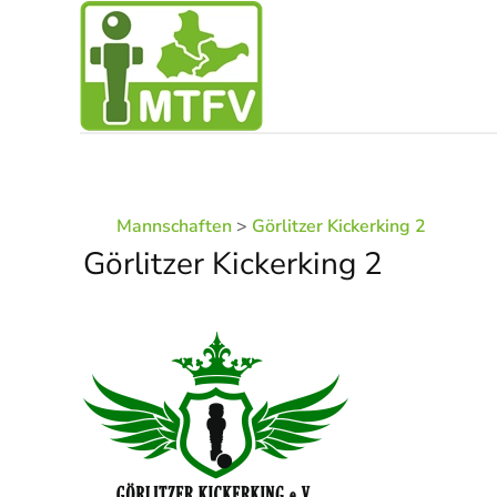
Zum Hauptinhalt springen
Mannschaften
>
Görlitzer Kickerking 2
Görlitzer Kickerking 2