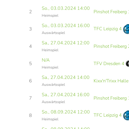
So., 03.03.2024 14:00
2
Pinshot Freiberg 
Heimspiel
So., 03.03.2024 16:00
TFC Leipzig 4
3
Auswärtsspiel
Sa., 27.04.2024 12:00
4
Pinshot Freiberg 
Heimspiel
N/A
5
TFV Dresden 4
Heimspiel
Sa., 27.04.2024 14:00
6
Kixx'n'Trixx Halle
Auswärtsspiel
Sa., 27.04.2024 16:00
7
Pinshot Freiberg 
Auswärtsspiel
So., 08.09.2024 12:00
TFC Leipzig 4
8
Heimspiel