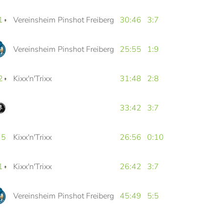
1
Vereinsheim Pinshot Freiberg
30:46
3:7
Vereinsheim Pinshot Freiberg
25:55
1:9
2
Kixx'n'Trixx
31:48
2:8
33:42
3:7
 5
Kixx'n'Trixx
26:56
0:10
1
Kixx'n'Trixx
26:42
3:7
Vereinsheim Pinshot Freiberg
45:49
5:5