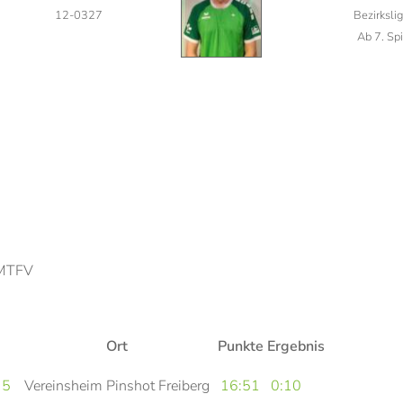
12-0327
Bezirkslig
Ab 7. Sp
 MTFV
Ort
Punkte
Ergebnis
 5
Vereinsheim Pinshot Freiberg
16:51
0:10