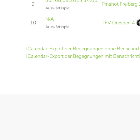
So., 08.09.2024 14:00
9
Pinshot Freiberg 
Auswärtsspiel
N/A
10
TFV Dresden 4
Auswärtsspiel
iCalendar-Export der Begegnungen ohne Benachric
iCalendar-Export der Begegnungen mit Benachrichti