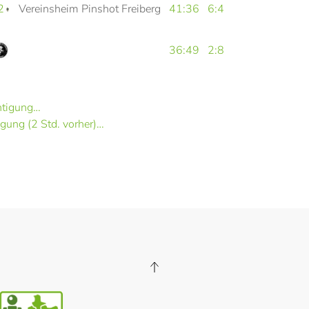
2
Vereinsheim Pinshot Freiberg
41:36
6:4
36:49
2:8
htigung…
gung (2 Std. vorher)…