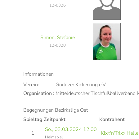
12-0326
Simon, Stefanie
12-0328
Informationen
Verein:
Görlitzer Kickerking e.V.
Organisation :
Mitteldeutscher Tischfußballverband
Begegnungen Bezirksliga Ost
Spieltag
Zeitpunkt
Kontrahent
So., 03.03.2024 12:00
1
Kixx'n'Trixx Halle
Heimspiel