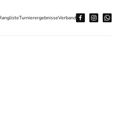
Rangliste
Turnierergebnisse
Verband