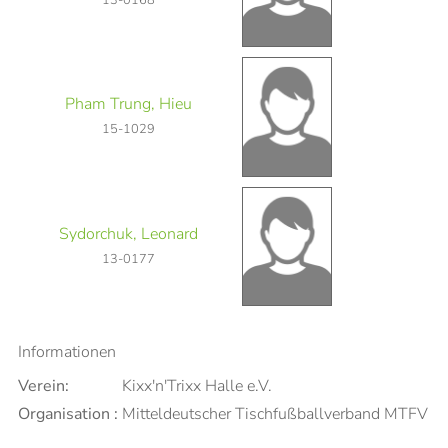
Pham Trung, Hieu
15-1029
Sydorchuk, Leonard
13-0177
Informationen
Verein:
Kixx'n'Trixx Halle e.V.
Organisation :
Mitteldeutscher Tischfußballverband MTFV