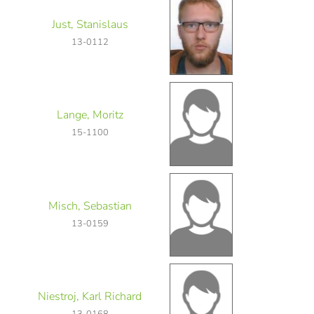
Just, Stanislaus
13-0112
Lange, Moritz
15-1100
Misch, Sebastian
13-0159
Niestroj, Karl Richard
13-0168