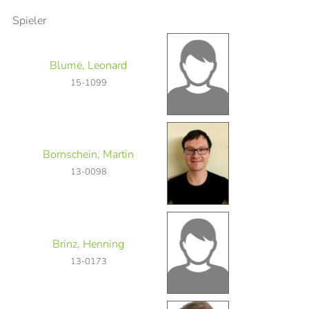
Spieler
Blume, Leonard
15-1099
Bornschein, Martin
13-0098
Brinz, Henning
13-0173