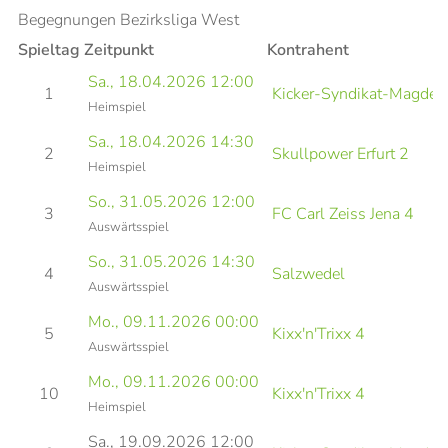
Begegnungen Bezirksliga West
Spieltag
Zeitpunkt
Kontrahent
Sa., 18.04.2026 12:00
1
Kicker-Syndikat-Magdeb
Heimspiel
Sa., 18.04.2026 14:30
2
Skullpower Erfurt 2
Heimspiel
So., 31.05.2026 12:00
3
FC Carl Zeiss Jena 4
Auswärtsspiel
So., 31.05.2026 14:30
4
Salzwedel
Auswärtsspiel
Mo., 09.11.2026 00:00
5
Kixx'n'Trixx 4
Auswärtsspiel
Mo., 09.11.2026 00:00
10
Kixx'n'Trixx 4
Heimspiel
Sa., 19.09.2026 12:00