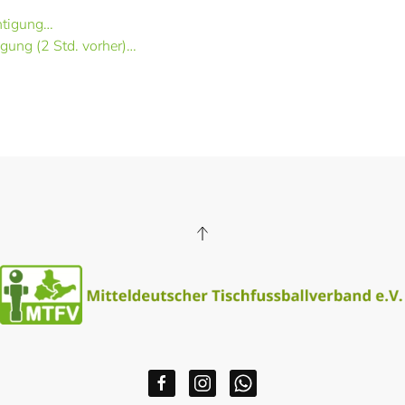
htigung…
gung (2 Std. vorher)…