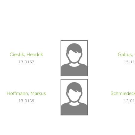
Cieslik, Hendrik
Gallus, 
13-0162
15-1
Hoffmann, Markus
Schmiedeck
13-0139
13-0