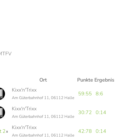
 MTFV
Ort
Punkte
Ergebnis
Kixx'n'Trixx
59:55
8:6
Am Güterbahnhof 11, 06112 Halle
Kixx'n'Trixx
30:72
0:14
Am Güterbahnhof 11, 06112 Halle
Kixx'n'Trixx
t 2
42:78
0:14
Am Güterbahnhof 11, 06112 Halle