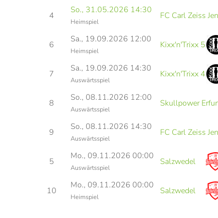
So., 31.05.2026 14:30
4
FC Carl Zeiss Je
Heimspiel
Sa., 19.09.2026 12:00
6
Kixx'n'Trixx 5
Heimspiel
Sa., 19.09.2026 14:30
7
Kixx'n'Trixx 4
Auswärtsspiel
So., 08.11.2026 12:00
8
Skullpower Erfur
Auswärtsspiel
So., 08.11.2026 14:30
9
FC Carl Zeiss Je
Auswärtsspiel
Mo., 09.11.2026 00:00
5
Salzwedel
Auswärtsspiel
Mo., 09.11.2026 00:00
10
Salzwedel
Heimspiel