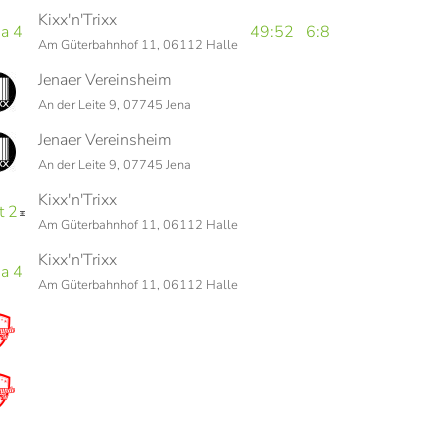
Kixx'n'Trixx
na 4
49:52
6:8
Am Güterbahnhof 11, 06112 Halle
Jenaer Vereinsheim
An der Leite 9, 07745 Jena
Jenaer Vereinsheim
An der Leite 9, 07745 Jena
Kixx'n'Trixx
t 2
Am Güterbahnhof 11, 06112 Halle
Kixx'n'Trixx
na 4
Am Güterbahnhof 11, 06112 Halle