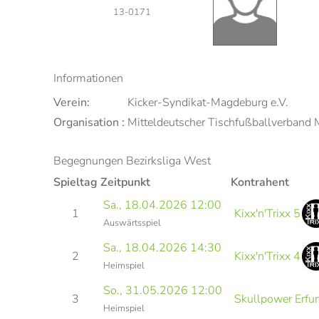
13-0171
Informationen
Verein:
Kicker-Syndikat-Magdeburg e.V.
Organisation :
Mitteldeutscher Tischfußballverband
Begegnungen Bezirksliga West
Spieltag
Zeitpunkt
Kontrahent
Sa., 18.04.2026 12:00
1
Kixx'n'Trixx 5
Auswärtsspiel
Sa., 18.04.2026 14:30
2
Kixx'n'Trixx 4
Heimspiel
So., 31.05.2026 12:00
3
Skullpower Erfur
Heimspiel