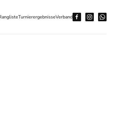
Rangliste
Turnierergebnisse
Verband