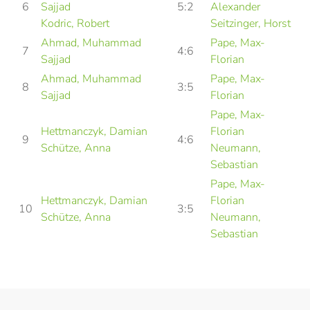
6
Sajjad
5:2
Alexander
Kodric, Robert
Seitzinger, Horst
Ahmad, Muhammad
Pape, Max-
7
4:6
Sajjad
Florian
Ahmad, Muhammad
Pape, Max-
8
3:5
Sajjad
Florian
Pape, Max-
Hettmanczyk, Damian
Florian
9
4:6
Schütze, Anna
Neumann,
Sebastian
Pape, Max-
Hettmanczyk, Damian
Florian
10
3:5
Schütze, Anna
Neumann,
Sebastian