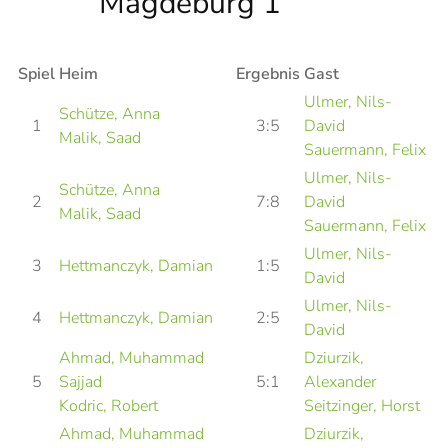
Magdeburg 1
Spiel
Heim
Ergebnis
Gast
Ulmer, Nils-
Schütze, Anna
1
3:5
David
Malik, Saad
Sauermann, Felix
Ulmer, Nils-
Schütze, Anna
2
7:8
David
Malik, Saad
Sauermann, Felix
Ulmer, Nils-
3
Hettmanczyk, Damian
1:5
David
Ulmer, Nils-
4
Hettmanczyk, Damian
2:5
David
Ahmad, Muhammad
Dziurzik,
5
Sajjad
5:1
Alexander
Kodric, Robert
Seitzinger, Horst
Ahmad, Muhammad
Dziurzik,