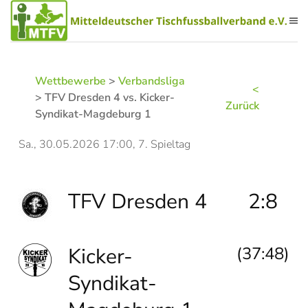
Zum Hauptinhalt springen
Wettbewerbe
>
Verbandsliga
<
> TFV Dresden 4 vs. Kicker-
Zurück
Syndikat-Magdeburg 1
Sa., 30.05.2026 17:00, 7. Spieltag
TFV Dresden 4
2:8
Kicker-
(37:48)
Syndikat-