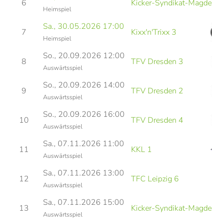
6
Kicker-Syndikat-Magdebu
Heimspiel
Sa., 30.05.2026 17:00
7
Kixx'n'Trixx 3
Heimspiel
So., 20.09.2026 12:00
8
TFV Dresden 3
Auswärtsspiel
So., 20.09.2026 14:00
9
TFV Dresden 2
Auswärtsspiel
So., 20.09.2026 16:00
10
TFV Dresden 4
Auswärtsspiel
Sa., 07.11.2026 11:00
11
KKL 1
Auswärtsspiel
Sa., 07.11.2026 13:00
12
TFC Leipzig 6
Auswärtsspiel
Sa., 07.11.2026 15:00
13
Kicker-Syndikat-Magdebu
Auswärtsspiel