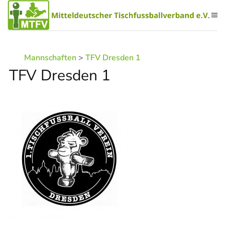
Zum Hauptinhalt springen
Mannschaften
>
TFV Dresden 1
TFV Dresden 1