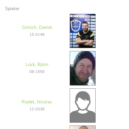
Spieler
Görlich, Daniel
15-0146
Lück, Björn
08-1556
Riedel, Nicolas
12-0336