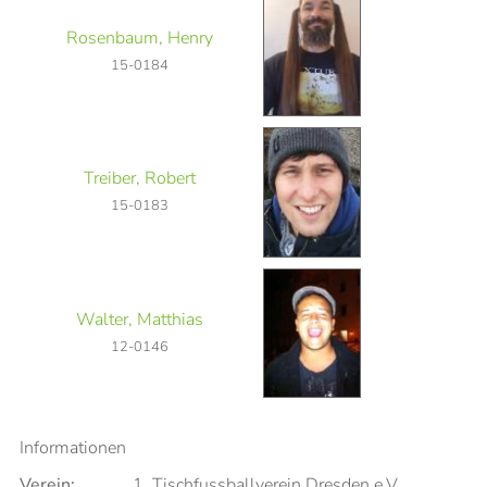
Rosenbaum, Henry
15-0184
Treiber, Robert
15-0183
Walter, Matthias
12-0146
Informationen
Verein:
1. Tischfussballverein Dresden e.V.