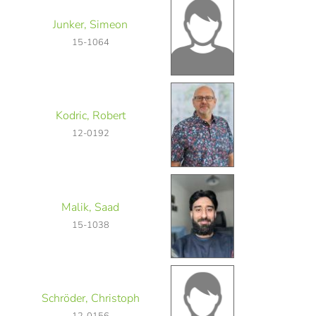
Junker, Simeon
15-1064
Kodric, Robert
12-0192
Malik, Saad
15-1038
Schröder, Christoph
12-0156