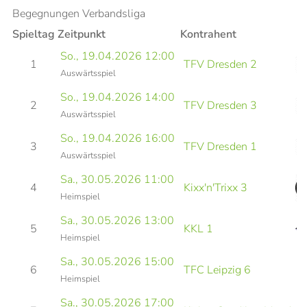
Begegnungen Verbandsliga
Spieltag
Zeitpunkt
Kontrahent
So., 19.04.2026 12:00
1
TFV Dresden 2
Auswärtsspiel
So., 19.04.2026 14:00
2
TFV Dresden 3
Auswärtsspiel
So., 19.04.2026 16:00
3
TFV Dresden 1
Auswärtsspiel
Sa., 30.05.2026 11:00
4
Kixx'n'Trixx 3
Heimspiel
Sa., 30.05.2026 13:00
5
KKL 1
Heimspiel
Sa., 30.05.2026 15:00
6
TFC Leipzig 6
Heimspiel
Sa., 30.05.2026 17:00