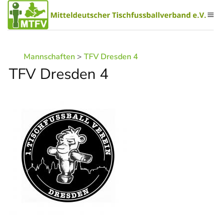
Zum Hauptinhalt springen
Mannschaften
>
TFV Dresden 4
TFV Dresden 4