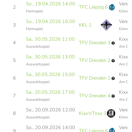
So., 19.04.2026 14:00
Verei
TFC Leipzig 6
2
Heimspiel
Körners
So., 19.04.2026 16:00
Verei
3
KKL 1
Heimspiel
Körners
Sa., 30.05.2026 11:00
Kixx'n
4
TFV Dresden 3
Auswärtsspiel
Am Güt
Sa., 30.05.2026 13:00
Kixx'n
5
TFV Dresden 2
Auswärtsspiel
Am Güt
Sa., 30.05.2026 15:00
Kixx'n
6
TFV Dresden 1
Auswärtsspiel
Am Güt
Sa., 30.05.2026 17:00
Kixx'n
7
TFV Dresden 4
Auswärtsspiel
Am Güt
So., 20.09.2026 12:00
Verei
8
Kixx'n'Trixx 3
Auswärtsspiel
Körners
So., 20.09.2026 14:00
Verei
TFC Leipzig 6
9