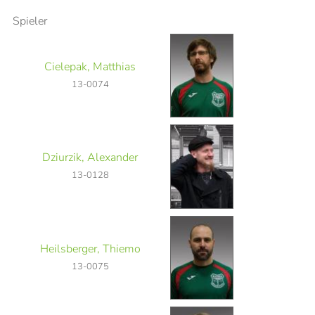
Spieler
Cielepak, Matthias
13-0074
Dziurzik, Alexander
13-0128
Heilsberger, Thiemo
13-0075