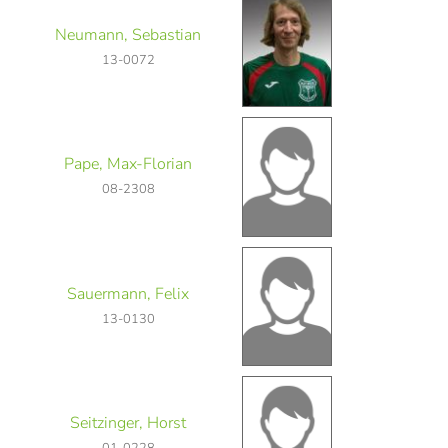
Neumann, Sebastian
13-0072
Pape, Max-Florian
08-2308
Sauermann, Felix
13-0130
Seitzinger, Horst
01-0228