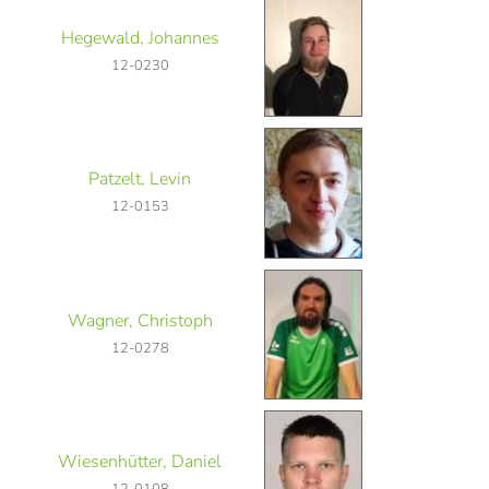
Hegewald, Johannes
12-0230
Patzelt, Levin
12-0153
Wagner, Christoph
12-0278
Wiesenhütter, Daniel
12-0108