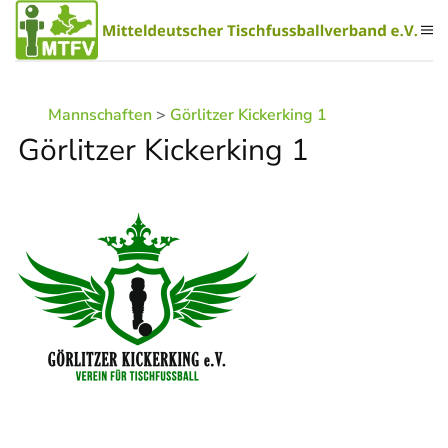
Zum Hauptinhalt springen
Mannschaften
>
Görlitzer Kickerking 1
Görlitzer Kickerking 1