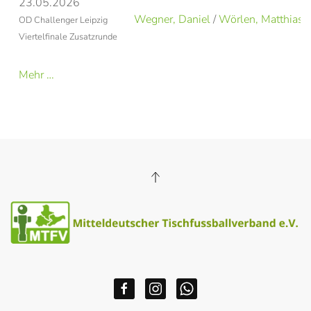
23.05.2026
Wegner, Daniel
/
Wörlen, Matthias
OD Challenger Leipzig
Viertelfinale Zusatzrunde
Mehr …