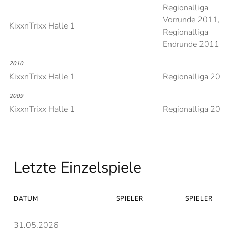
Regionalliga
Vorrunde 2011,
KixxnTrixx Halle 1
Regionalliga
Endrunde 2011
2010
KixxnTrixx Halle 1
Regionalliga 201
2009
KixxnTrixx Halle 1
Regionalliga 200
Letzte Einzelspiele
DATUM
SPIELER
SPIELER
31.05.2026