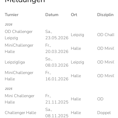
Turnier
Datum
Ort
Disziplin
2026
OD Challenger
Sa.,
Leipzig
OD Challe
Leipzig
23.05.2026
MiniChallenger
Fr.,
Halle
OD MiniCh
Halle
20.03.2026
So.,
Leipzigliga
Leipzig
OD MiniCh
08.03.2026
MiniChallenger
Fr.,
Halle
OD MiniCh
Halle
16.01.2026
2025
Mini Challenger
Fr.,
Halle
OD
Halle
21.11.2025
Sa.,
Challenger Halle
Halle
Doppel
08.11.2025