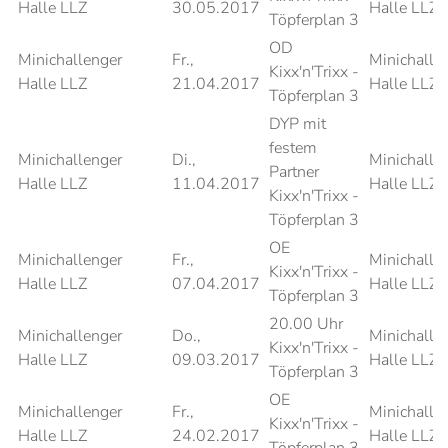
Halle LLZ
30.05.2017
Halle LLZ
Töpferplan 3
OD
Minichallenger
Fr.,
Minichalle
Kixx'n'Trixx -
Halle LLZ
21.04.2017
Halle LLZ
Töpferplan 3
DYP mit
festem
Minichallenger
Di.,
Minichalle
Partner
Halle LLZ
11.04.2017
Halle LLZ
Kixx'n'Trixx -
Töpferplan 3
OE
Minichallenger
Fr.,
Minichalle
Kixx'n'Trixx -
Halle LLZ
07.04.2017
Halle LLZ
Töpferplan 3
20.00 Uhr
Minichallenger
Do.,
Minichalle
Kixx'n'Trixx -
Halle LLZ
09.03.2017
Halle LLZ
Töpferplan 3
OE
Minichallenger
Fr.,
Minichalle
Kixx'n'Trixx -
Halle LLZ
24.02.2017
Halle LLZ