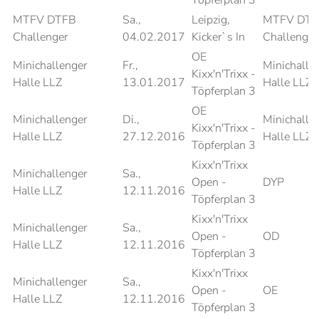
Töpferplan 3
MTFV DTFB
Sa.,
Leipzig,
MTFV DT
Challenger
04.02.2017
Kicker`s In
Challenger
OE
Minichallenger
Fr.,
Minichalle
Kixx'n'Trixx -
Halle LLZ
13.01.2017
Halle LLZ
Töpferplan 3
OE
Minichallenger
Di.,
Minichalle
Kixx'n'Trixx -
Halle LLZ
27.12.2016
Halle LLZ
Töpferplan 3
Kixx'n'Trixx
Minichallenger
Sa.,
Open -
DYP
Halle LLZ
12.11.2016
Töpferplan 3
Kixx'n'Trixx
Minichallenger
Sa.,
Open -
OD
Halle LLZ
12.11.2016
Töpferplan 3
Kixx'n'Trixx
Minichallenger
Sa.,
Open -
OE
Halle LLZ
12.11.2016
Töpferplan 3