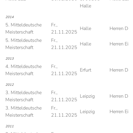
Halle
2014
5. Mitteldeutsche
Fr.,
Halle
Herren Do
Meisterschaft
21.11.2025
5. Mitteldeutsche
Fr.,
Halle
Herren Einz
Meisterschaft
21.11.2025
2013
4. Mitteldeutsche
Fr.,
Erfurt
Herren Do
Meisterschaft
21.11.2025
2012
3. Mitteldeutsche
Fr.,
Leipzig
Herren Do
Meisterschaft
21.11.2025
3. Mitteldeutsche
Fr.,
Leipzig
Herren Einz
Meisterschaft
21.11.2025
2011