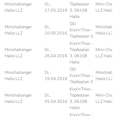
Minichallenger
Di.,
Töpferplan
Mini-Chall
Halle LLZ
17.05.2016
3, 06108
LLZ Halle 
Halle
OD
Minichallenger
Di.,
Minichalle
Kixx'n'Trixx -
Halle LLZ
10.05.2016
Halle LLZ
Töpferplan 3
Kixx'n'Trixx -
Minichallenger
Di.,
Töpferplan
Mini-Chall
Halle LLZ
26.04.2016
3, 06108
LLZ Halle 
Halle
OD
Minichallenger
Di.,
Minichalle
Kixx'n'Trixx -
Halle LLZ
19.04.2016
Halle LLZ
Töpferplan 3
Kixx'n'Trixx -
Minichallenger
Di.,
Töpferplan
Mini-Chall
Halle LLZ
05.04.2016
3, 06108
LLZ Halle 
Halle
Kixx'n'Trixx -