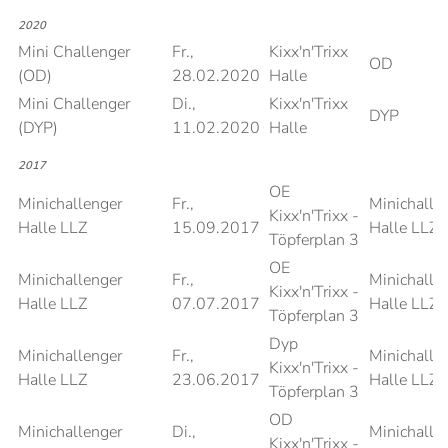
2020
Mini Challenger
Fr.,
Kixx'n'Trixx
OD
(OD)
28.02.2020
Halle
Mini Challenger
Di.,
Kixx'n'Trixx
DYP
(DYP)
11.02.2020
Halle
2017
OE
Minichallenger
Fr.,
Minichalle
Kixx'n'Trixx -
Halle LLZ
15.09.2017
Halle LLZ
Töpferplan 3
OE
Minichallenger
Fr.,
Minichalle
Kixx'n'Trixx -
Halle LLZ
07.07.2017
Halle LLZ
Töpferplan 3
Dyp
Minichallenger
Fr.,
Minichalle
Kixx'n'Trixx -
Halle LLZ
23.06.2017
Halle LLZ
Töpferplan 3
OD
Minichallenger
Di.,
Minichalle
Kixx'n'Trixx -