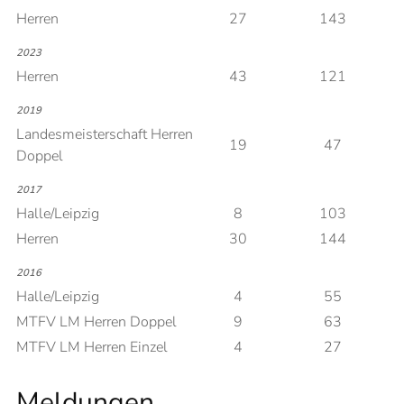
Herren
27
143
2023
Herren
43
121
2019
Landesmeisterschaft Herren
19
47
Doppel
2017
Halle/Leipzig
8
103
Herren
30
144
2016
Halle/Leipzig
4
55
MTFV LM Herren Doppel
9
63
MTFV LM Herren Einzel
4
27
Meldungen