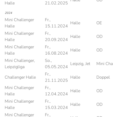
Halle
OD
Halle
21.02.2025
2024
Mini Challenger
Fr.,
Halle
OE
Halle
15.11.2024
Mini Challenger
Fr.,
Halle
OD
Halle
20.09.2024
Mini Challenger
Fr.,
Halle
OD
Halle
16.08.2024
Mini Challenger,
So.,
Leipzig, Jet
Mini Chall
Leipzigliga
05.05.2024
Fr.,
Challenger Halle
Halle
Doppel
21.11.2025
Mini Challenger
Fr.,
Halle
OD
Halle
12.04.2024
Mini Challenger
Fr.,
Halle
OD
Halle
15.03.2024
Mini Challenger
Fr.,