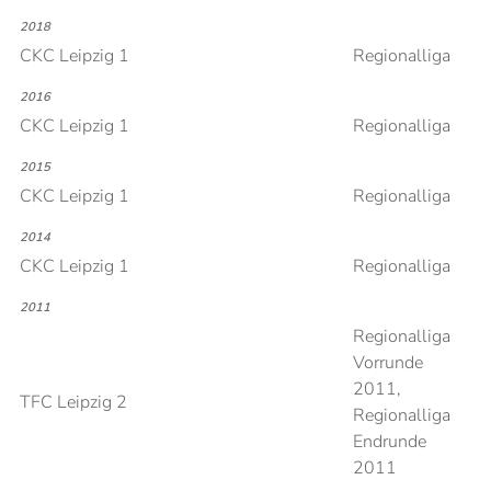
2018
CKC Leipzig 1
Regionalliga
2016
CKC Leipzig 1
Regionalliga
2015
CKC Leipzig 1
Regionalliga
2014
CKC Leipzig 1
Regionalliga
2011
Regionalliga
Vorrunde
2011,
TFC Leipzig 2
Regionalliga
Endrunde
2011