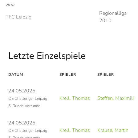
2010
Regionalliga
TFC Leipzig
2010
Letzte Einzelspiele
DATUM
SPIELER
SPIELER
24.05.2026
Krell, Thomas
Steffen, Maximilia
OE Challenger Leipzig
6. Runde Vorrunde
24.05.2026
Krell, Thomas
Krause, Martin
OE Challenger Leipzig