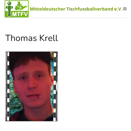
Zum Hauptinhalt springen
Thomas Krell