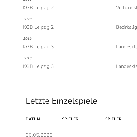
KGB Leipzig 2
Verbandsl
2020
KGB Leipzig 2
Bezirksli
2019
KGB Leipzig 3
Landeskl
2018
KGB Leipzig 3
Landeskla
Letzte Einzelspiele
DATUM
SPIELER
SPIELER
30.05.2026