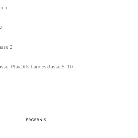
iga
ga
asse 2
sse, PlayOffs Landesklasse 5-10
ERGEBNIS