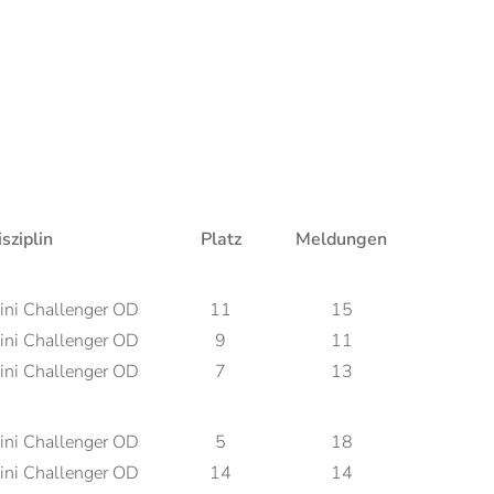
sziplin
Platz
Meldungen
ini Challenger OD
11
15
ini Challenger OD
9
11
ini Challenger OD
7
13
ini Challenger OD
5
18
ini Challenger OD
14
14