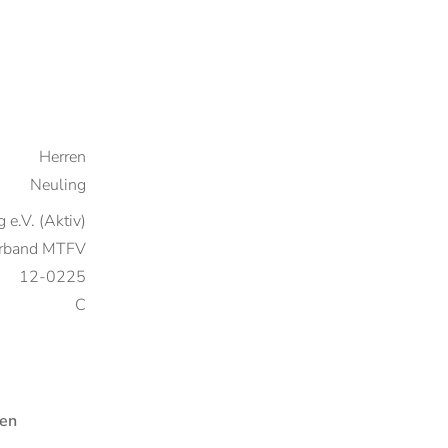
Herren
Neuling
g e.V. (Aktiv)
verband MTFV
12-0225
C
en