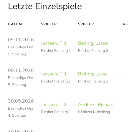
Letzte Einzelspiele
DATUM
SPIELER
SPIELER
ERGE
09.11.2026
Janssen, Till
Berling, Lasse
Si
Bezirksliga Ost
Pinshot Freiberg 1
Pinshot Freiberg 2
5. Spieltag
09.11.2026
Janssen, Till
Berling, Lasse
Si
Bezirksliga Ost
Pinshot Freiberg 1
Pinshot Freiberg 2
5. Spieltag
30.05.2026
Janssen, Till
Andrees, Richard
Si
Bezirksliga Ost
Pinshot Freiberg 1
Görlitzer Kickerking 1
4. Spieltag
30.05.2026