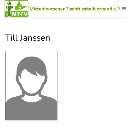
Zum Hauptinhalt springen
Till Janssen