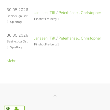
30.05.2026
Janssen, Till
/
Peterhänsel, Christopher
S
Bezirksliga Ost
Pinshot Freiberg 1
K
3. Spieltag
30.05.2026
Janssen, Till
/
Peterhänsel, Christopher
S
Bezirksliga Ost
Pinshot Freiberg 1
K
3. Spieltag
Mehr …