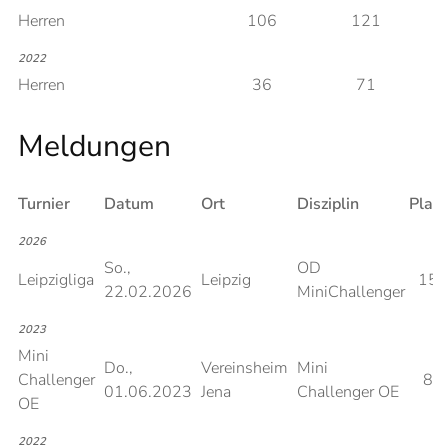
Herren
106
121
2022
Herren
36
71
Meldungen
Turnier
Datum
Ort
Disziplin
Platz
2026
So.,
OD
Leipzigliga
Leipzig
15
22.02.2026
MiniChallenger
2023
Mini
Do.,
Vereinsheim
Mini
Challenger
8
01.06.2023
Jena
Challenger OE
OE
2022