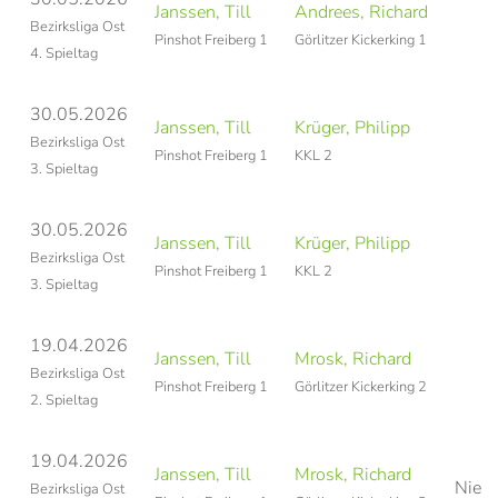
Janssen, Till
Andrees, Richard
Si
Bezirksliga Ost
Pinshot Freiberg 1
Görlitzer Kickerking 1
4. Spieltag
30.05.2026
Janssen, Till
Krüger, Philipp
Si
Bezirksliga Ost
Pinshot Freiberg 1
KKL 2
3. Spieltag
30.05.2026
Janssen, Till
Krüger, Philipp
Si
Bezirksliga Ost
Pinshot Freiberg 1
KKL 2
3. Spieltag
19.04.2026
Janssen, Till
Mrosk, Richard
Si
Bezirksliga Ost
Pinshot Freiberg 1
Görlitzer Kickerking 2
2. Spieltag
19.04.2026
Janssen, Till
Mrosk, Richard
Niede
Bezirksliga Ost