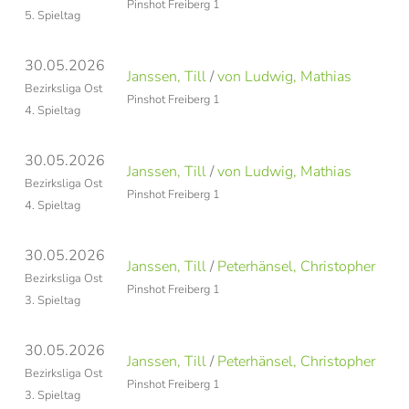
Pinshot Freiberg 1
Pi
5. Spieltag
30.05.2026
Janssen, Till
/
von Ludwig, Mathias
A
Bezirksliga Ost
Pinshot Freiberg 1
Gö
4. Spieltag
30.05.2026
Janssen, Till
/
von Ludwig, Mathias
A
Bezirksliga Ost
Pinshot Freiberg 1
Gö
4. Spieltag
30.05.2026
Janssen, Till
/
Peterhänsel, Christopher
S
Bezirksliga Ost
Pinshot Freiberg 1
K
3. Spieltag
30.05.2026
Janssen, Till
/
Peterhänsel, Christopher
S
Bezirksliga Ost
Pinshot Freiberg 1
K
3. Spieltag