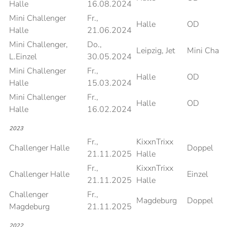
Halle
16.08.2024
Mini Challenger
Fr.,
Halle
OD
Halle
21.06.2024
Mini Challenger,
Do.,
Leipzig, Jet
Mini Chall
L.Einzel
30.05.2024
Mini Challenger
Fr.,
Halle
OD
Halle
15.03.2024
Mini Challenger
Fr.,
Halle
OD
Halle
16.02.2024
2023
Fr.,
KixxnTrixx
Challenger Halle
Doppel
21.11.2025
Halle
Fr.,
KixxnTrixx
Challenger Halle
Einzel
21.11.2025
Halle
Challenger
Fr.,
Magdeburg
Doppel
Magdeburg
21.11.2025
2022