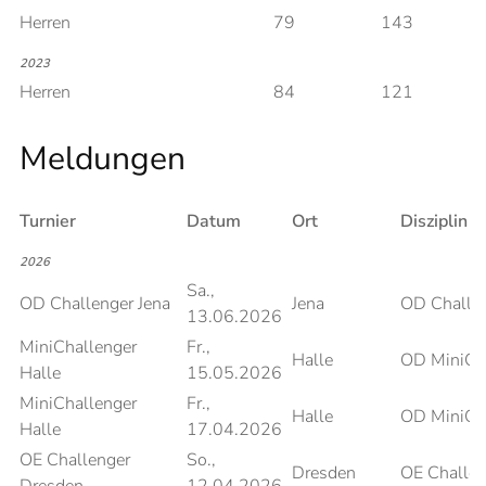
Herren
79
143
2023
Herren
84
121
Meldungen
Turnier
Datum
Ort
Disziplin
2026
Sa.,
OD Challenger Jena
Jena
OD Challe
13.06.2026
MiniChallenger
Fr.,
Halle
OD MiniCh
Halle
15.05.2026
MiniChallenger
Fr.,
Halle
OD MiniCh
Halle
17.04.2026
OE Challenger
So.,
Dresden
OE Challen