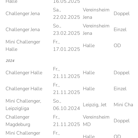
Halle
16.05.2025
Sa.,
Vereinsheim
Challenger Jena
Doppel
22.02.2025
Jena
So.,
Vereinsheim
Challenger Jena
Einzel
23.02.2025
Jena
Mini Challenger
Fr.,
Halle
OD
Halle
17.01.2025
2024
Fr.,
Challenger Halle
Halle
Doppel
21.11.2025
Fr.,
Challenger Halle
Halle
Einzel
21.11.2025
Mini Challenger,
So.,
Leipzig, Jet
Mini Chall
Leipzigliga
06.10.2024
Challenger
Fr.,
Vereinsheim
Doppel
Magdeburg
21.11.2025
MD
Mini Challenger
Fr.,
Halle
OD