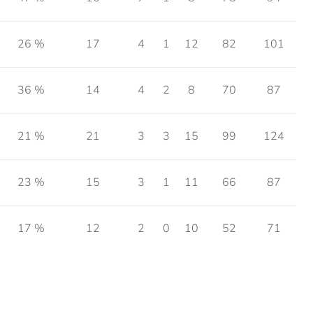
26 %
17
4
1
12
82
101
36 %
14
4
2
8
70
87
21 %
21
3
3
15
99
124
23 %
15
3
1
11
66
87
17 %
12
2
0
10
52
71