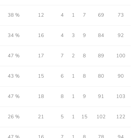
38 %
12
4
1
7
69
73
34 %
16
4
3
9
84
92
47 %
17
7
2
8
89
100
43 %
15
6
1
8
80
90
47 %
18
8
1
9
91
103
26 %
21
5
1
15
102
122
47 %
16
7
1
8
78
94