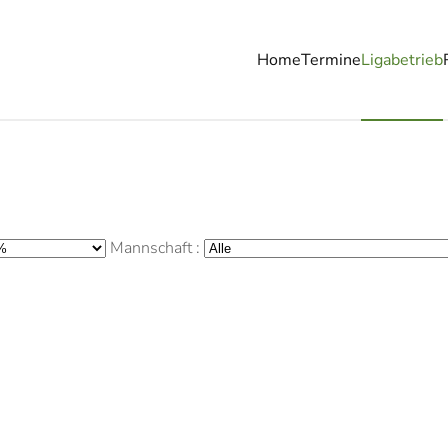
Home
Termine
Ligabetrieb
Mannschaft :