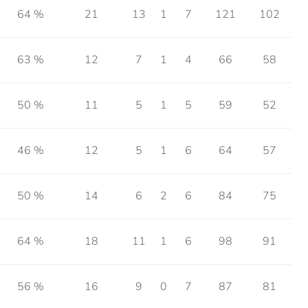
64 %
21
13
1
7
121
102
63 %
12
7
1
4
66
58
50 %
11
5
1
5
59
52
46 %
12
5
1
6
64
57
50 %
14
6
2
6
84
75
64 %
18
11
1
6
98
91
56 %
16
9
0
7
87
81