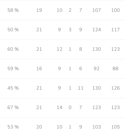
58 %
19
10
2
7
107
100
50 %
21
9
3
9
124
117
60 %
21
12
1
8
130
123
59 %
16
9
1
6
92
88
45 %
21
9
1
11
130
126
67 %
21
14
0
7
123
123
53 %
20
10
1
9
103
105