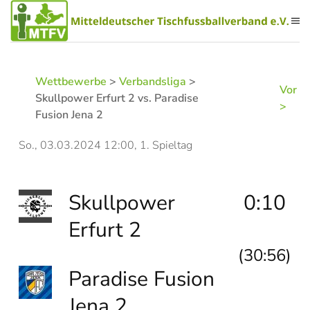
Zum Hauptinhalt springen
Wettbewerbe
>
Verbandsliga
>
Vor
Skullpower Erfurt 2 vs. Paradise
>
Fusion Jena 2
So., 03.03.2024 12:00, 1. Spieltag
Skullpower
0:10
Erfurt 2
(30:56)
Paradise Fusion
Jena 2