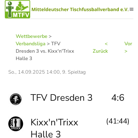
Zum Hauptinhalt springen
Wettbewerbe
>
Verbandsliga
> TFV
<
Vor
Dresden 3 vs. Kixx'n'Trixx
Zurück
>
Halle 3
So., 14.09.2025 14:00, 9. Spieltag
TFV Dresden 3
4:6
Kixx'n'Trixx
(41:44)
Halle 3