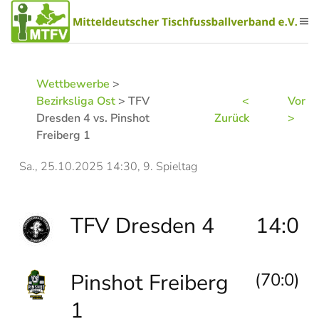
Zum Hauptinhalt springen
Wettbewerbe
>
Bezirksliga Ost
> TFV
<
Vor
Dresden 4 vs. Pinshot
Zurück
>
Freiberg 1
Sa., 25.10.2025 14:30, 9. Spieltag
TFV Dresden 4
14:0
Pinshot Freiberg
(70:0)
1