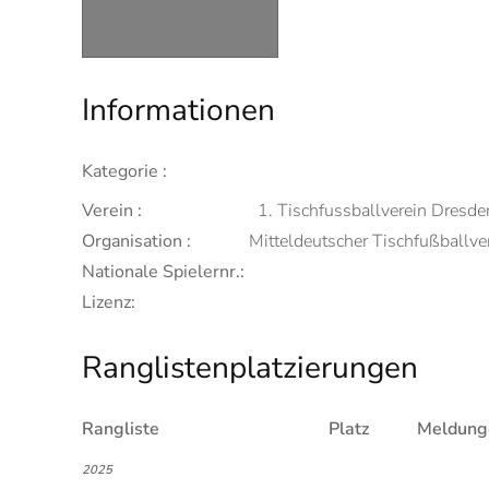
Informationen
Kategorie :
Verein :
1. Tischfussballverein Dresden
Organisation :
Mitteldeutscher Tischfußball
Nationale Spielernr.:
Lizenz:
Ranglistenplatzierungen
Rangliste
Platz
Meldung
2025