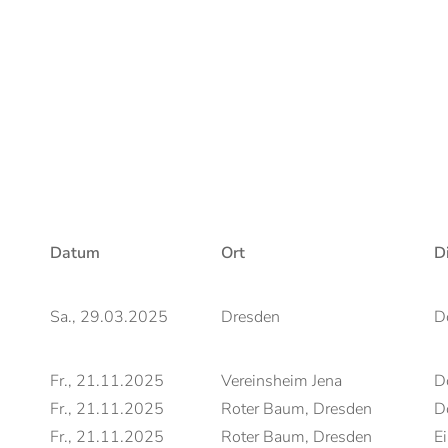
Datum
Ort
Di
Sa., 29.03.2025
Dresden
D
Fr., 21.11.2025
Vereinsheim Jena
D
Fr., 21.11.2025
Roter Baum, Dresden
D
Fr., 21.11.2025
Roter Baum, Dresden
Ei