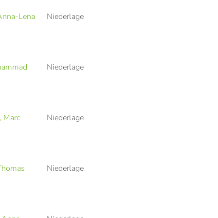
 Anna-Lena
Niederlage
ohammad
Niederlage
, Marc
Niederlage
Thomas
Niederlage