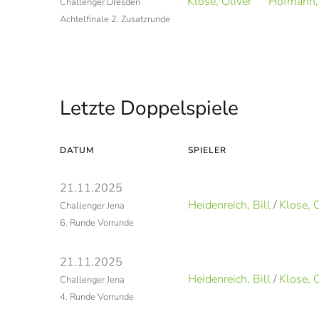
Klose, Oliver
Hofmann,
Challenger Dresden
Achtelfinale 2. Zusatzrunde
Letzte Doppelspiele
DATUM
SPIELER
21.11.2025
Heidenreich, Bill
/
Klose, O
Challenger Jena
6. Runde Vorrunde
21.11.2025
Heidenreich, Bill
/
Klose, O
Challenger Jena
4. Runde Vorrunde