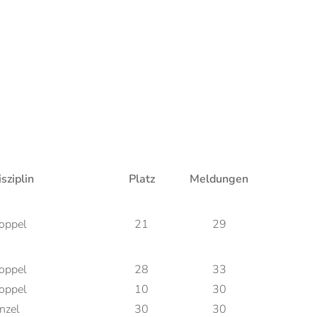
sziplin
Platz
Meldungen
oppel
21
29
oppel
28
33
oppel
10
30
nzel
30
30