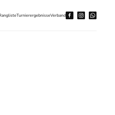
Rangliste
Turnierergebnisse
Verband