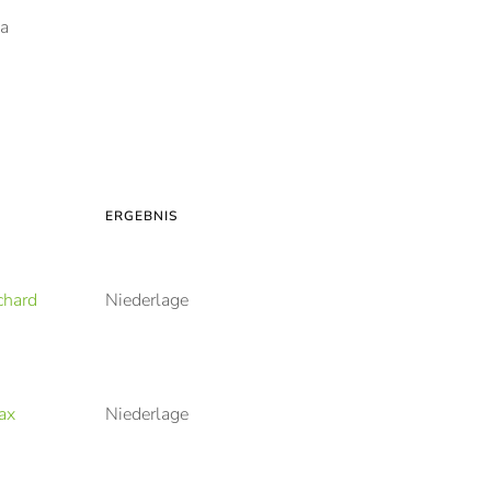
ga
ERGEBNIS
chard
Niederlage
ax
Niederlage