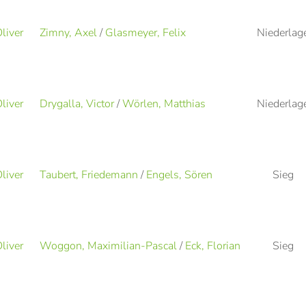
liver
Zimny, Axel
/
Glasmeyer, Felix
Niederlag
liver
Drygalla, Victor
/
Wörlen, Matthias
Niederlag
liver
Taubert, Friedemann
/
Engels, Sören
Sieg
liver
Woggon, Maximilian-Pascal
/
Eck, Florian
Sieg