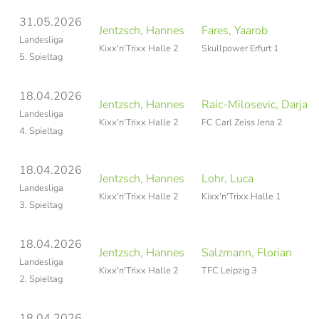
31.05.2026
Jentzsch, Hannes
Fares, Yaarob
Landesliga
Kixx'n'Trixx Halle 2
Skullpower Erfurt 1
5. Spieltag
18.04.2026
Jentzsch, Hannes
Raic-Milosevic, Darjan
Landesliga
Kixx'n'Trixx Halle 2
FC Carl Zeiss Jena 2
4. Spieltag
18.04.2026
Jentzsch, Hannes
Lohr, Luca
Landesliga
Kixx'n'Trixx Halle 2
Kixx'n'Trixx Halle 1
3. Spieltag
18.04.2026
Jentzsch, Hannes
Salzmann, Florian
Landesliga
Kixx'n'Trixx Halle 2
TFC Leipzig 3
2. Spieltag
18.04.2026