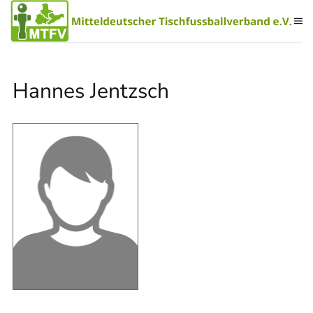
Zum Hauptinhalt springen
Hannes Jentzsch