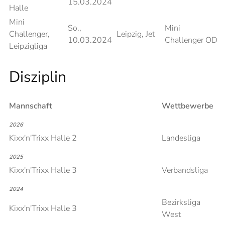
15.03.2024
Halle
Mini
So.,
Mini
Challenger,
Leipzig, Jet
10.03.2024
Challenger OD
Leipzigliga
Disziplin
Mannschaft
Wettbewerbe
2026
Kixx'n'Trixx Halle 2
Landesliga
2025
Kixx'n'Trixx Halle 3
Verbandsliga
2024
Bezirksliga
Kixx'n'Trixx Halle 3
West