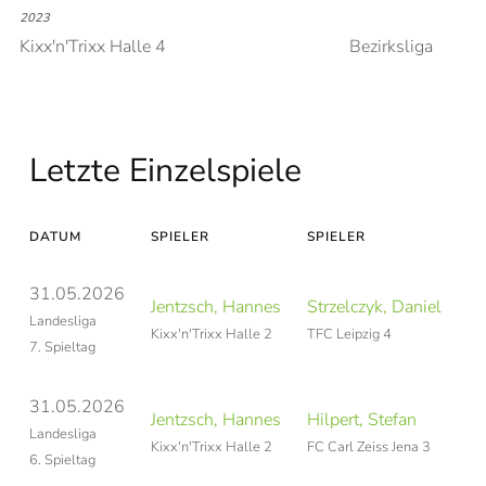
2023
Kixx'n'Trixx Halle 4
Bezirksliga
Letzte Einzelspiele
DATUM
SPIELER
SPIELER
31.05.2026
Jentzsch, Hannes
Strzelczyk, Daniel
Landesliga
Kixx'n'Trixx Halle 2
TFC Leipzig 4
7. Spieltag
31.05.2026
Jentzsch, Hannes
Hilpert, Stefan
Landesliga
Kixx'n'Trixx Halle 2
FC Carl Zeiss Jena 3
6. Spieltag