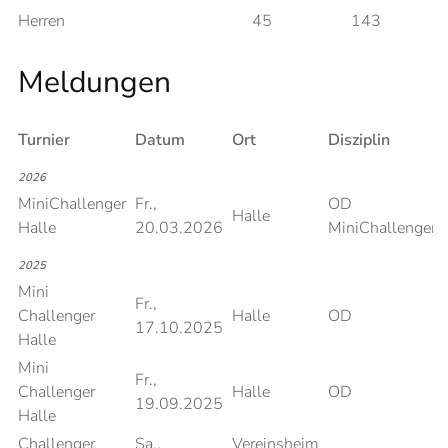
Herren
45
143
Meldungen
Turnier
Datum
Ort
Disziplin
P
2026
MiniChallenger
Fr.,
OD
Halle
Halle
20.03.2026
MiniChallenger
2025
Mini
Fr.,
Challenger
Halle
OD
17.10.2025
Halle
Mini
Fr.,
Challenger
Halle
OD
19.09.2025
Halle
Challenger
Sa.,
Vereinsheim