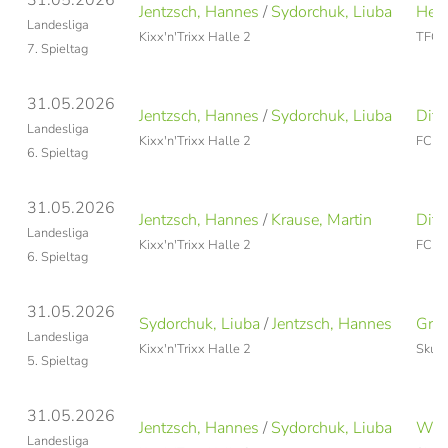
31.05.2026
Jentzsch, Hannes
/
Sydorchuk, Liuba
Hero
Landesliga
Kixx'n'Trixx Halle 2
TFC L
7. Spieltag
31.05.2026
Jentzsch, Hannes
/
Sydorchuk, Liuba
Ditt
Landesliga
Kixx'n'Trixx Halle 2
FC Ca
6. Spieltag
31.05.2026
Jentzsch, Hannes
/
Krause, Martin
Ditt
Landesliga
Kixx'n'Trixx Halle 2
FC Ca
6. Spieltag
31.05.2026
Sydorchuk, Liuba
/
Jentzsch, Hannes
Gref
Landesliga
Kixx'n'Trixx Halle 2
Skull
5. Spieltag
31.05.2026
Jentzsch, Hannes
/
Sydorchuk, Liuba
Wohl
Landesliga