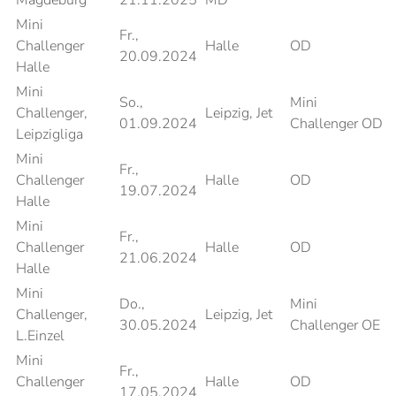
Magdeburg
21.11.2025
MD
Mini
Fr.,
Challenger
Halle
OD
20.09.2024
Halle
Mini
So.,
Mini
Challenger,
Leipzig, Jet
01.09.2024
Challenger OD
Leipzigliga
Mini
Fr.,
Challenger
Halle
OD
19.07.2024
Halle
Mini
Fr.,
Challenger
Halle
OD
21.06.2024
Halle
Mini
Do.,
Mini
Challenger,
Leipzig, Jet
30.05.2024
Challenger OE
L.Einzel
Mini
Fr.,
Challenger
Halle
OD
17.05.2024