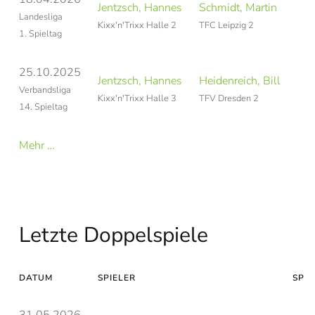
Jentzsch, Hannes
Schmidt, Martin
Landesliga
Kixx'n'Trixx Halle 2
TFC Leipzig 2
1. Spieltag
25.10.2025
Jentzsch, Hannes
Heidenreich, Bill
Verbandsliga
Kixx'n'Trixx Halle 3
TFV Dresden 2
14. Spieltag
Mehr …
Letzte Doppelspiele
DATUM
SPIELER
SPIE