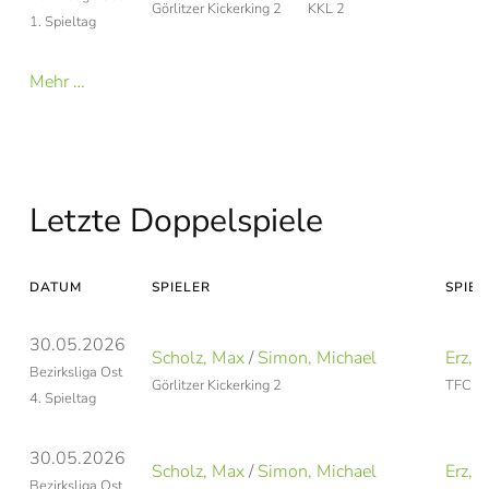
Görlitzer Kickerking 2
KKL 2
1. Spieltag
Mehr …
Letzte Doppelspiele
DATUM
SPIELER
SPIEL
30.05.2026
Scholz, Max
/
Simon, Michael
Erz, 
Bezirksliga Ost
Görlitzer Kickerking 2
TFC Le
4. Spieltag
30.05.2026
Scholz, Max
/
Simon, Michael
Erz, 
Bezirksliga Ost