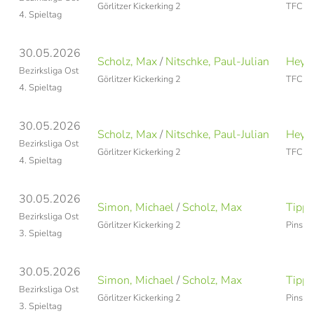
Görlitzer Kickerking 2
TFC Le
4. Spieltag
30.05.2026
Scholz, Max
/
Nitschke, Paul-Julian
Heyne
Bezirksliga Ost
Görlitzer Kickerking 2
TFC Le
4. Spieltag
30.05.2026
Scholz, Max
/
Nitschke, Paul-Julian
Heyne
Bezirksliga Ost
Görlitzer Kickerking 2
TFC Le
4. Spieltag
30.05.2026
Simon, Michael
/
Scholz, Max
Tippn
Bezirksliga Ost
Görlitzer Kickerking 2
Pinshot
3. Spieltag
30.05.2026
Simon, Michael
/
Scholz, Max
Tippn
Bezirksliga Ost
Görlitzer Kickerking 2
Pinshot
3. Spieltag