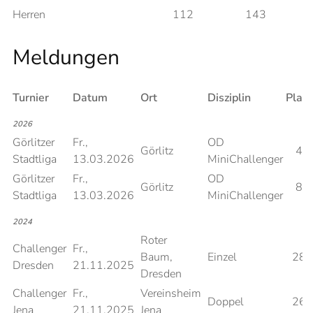
Herren
112
143
Meldungen
Turnier
Datum
Ort
Disziplin
Platz
2026
Görlitzer
Fr.,
OD
Görlitz
4
Stadtliga
13.03.2026
MiniChallenger
Görlitzer
Fr.,
OD
Görlitz
8
Stadtliga
13.03.2026
MiniChallenger
2024
Roter
Challenger
Fr.,
Baum,
Einzel
28
Dresden
21.11.2025
Dresden
Challenger
Fr.,
Vereinsheim
Doppel
26
Jena
21.11.2025
Jena