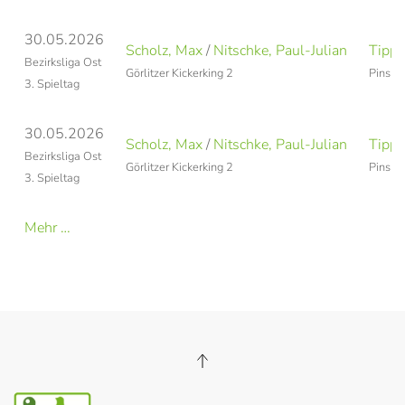
30.05.2026
Scholz, Max
/
Nitschke, Paul-Julian
Tippn
Bezirksliga Ost
Görlitzer Kickerking 2
Pinshot
3. Spieltag
30.05.2026
Scholz, Max
/
Nitschke, Paul-Julian
Tippn
Bezirksliga Ost
Görlitzer Kickerking 2
Pinshot
3. Spieltag
Mehr …