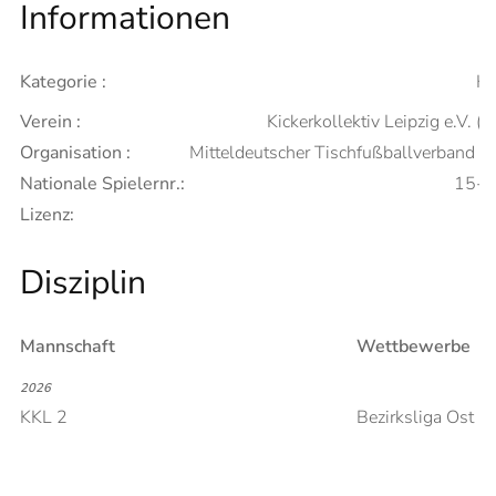
Informationen
Kategorie :
He
Verein :
Kickerkollektiv Leipzig e.V. (A
Organisation :
Mitteldeutscher Tischfußballverband 
Nationale Spielernr.:
15-
Lizenz:
Disziplin
Mannschaft
Wettbewerbe
2026
KKL 2
Bezirksliga Ost