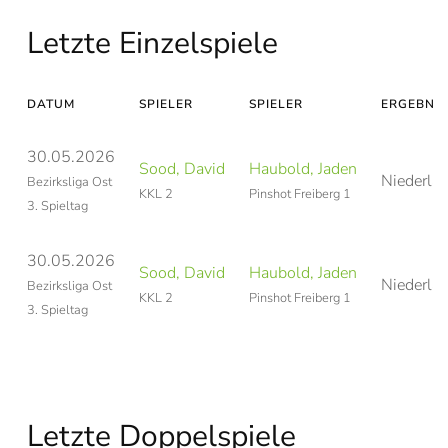
Letzte Einzelspiele
DATUM
SPIELER
SPIELER
ERGEBNIS
30.05.2026
Sood, David
Haubold, Jaden
Niederla
Bezirksliga Ost
KKL 2
Pinshot Freiberg 1
3. Spieltag
30.05.2026
Sood, David
Haubold, Jaden
Niederla
Bezirksliga Ost
KKL 2
Pinshot Freiberg 1
3. Spieltag
Letzte Doppelspiele