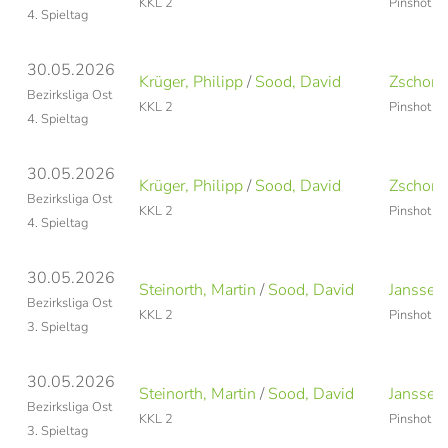
KKL 2
Pinshot Fr
4. Spieltag
30.05.2026
Krüger, Philipp
/
Sood, David
Zschorsc
Bezirksliga Ost
KKL 2
Pinshot Fr
4. Spieltag
30.05.2026
Krüger, Philipp
/
Sood, David
Zschorsc
Bezirksliga Ost
KKL 2
Pinshot Fr
4. Spieltag
30.05.2026
Steinorth, Martin
/
Sood, David
Janssen,
Bezirksliga Ost
KKL 2
Pinshot Fr
3. Spieltag
30.05.2026
Steinorth, Martin
/
Sood, David
Janssen,
Bezirksliga Ost
KKL 2
Pinshot Fr
3. Spieltag