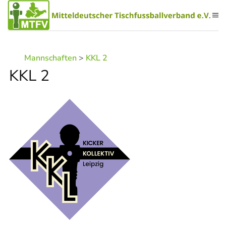
Zum Hauptinhalt springen
Mannschaften
>
KKL 2
KKL 2