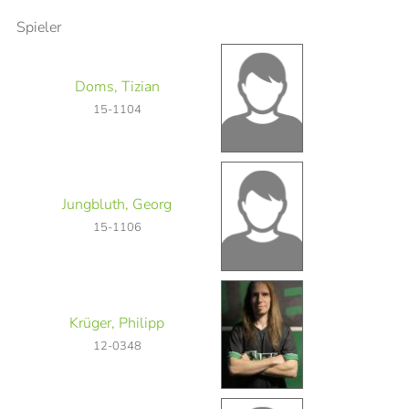
Spieler
Doms, Tizian
15-1104
Jungbluth, Georg
15-1106
Krüger, Philipp
12-0348