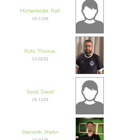
Michenfelder, Ralf
15-1105
Rühl, Thomas
12-0232
Sood, David
15-1103
Steinorth, Martin
12-0225