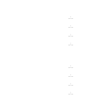
_:_
_:_
_:_
_:_
_:_
_:_
_:_
_:_