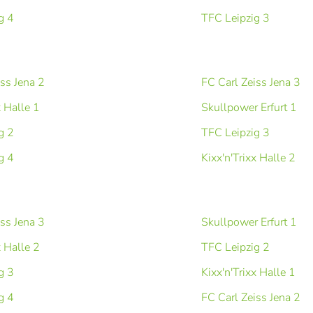
g 4
TFC Leipzig 3
iss Jena 2
FC Carl Zeiss Jena 3
x Halle 1
Skullpower Erfurt 1
g 2
TFC Leipzig 3
g 4
Kixx'n'Trixx Halle 2
iss Jena 3
Skullpower Erfurt 1
x Halle 2
TFC Leipzig 2
g 3
Kixx'n'Trixx Halle 1
g 4
FC Carl Zeiss Jena 2