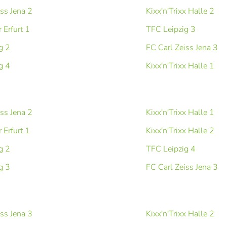
iss Jena 2
Kixx'n'Trixx Halle 2
 Erfurt 1
TFC Leipzig 3
g 2
FC Carl Zeiss Jena 3
g 4
Kixx'n'Trixx Halle 1
iss Jena 2
Kixx'n'Trixx Halle 1
 Erfurt 1
Kixx'n'Trixx Halle 2
g 2
TFC Leipzig 4
g 3
FC Carl Zeiss Jena 3
iss Jena 3
Kixx'n'Trixx Halle 2