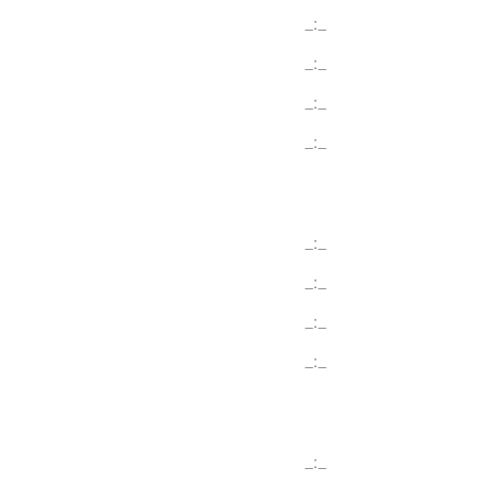
_:_
_:_
_:_
_:_
_:_
_:_
_:_
_:_
_:_