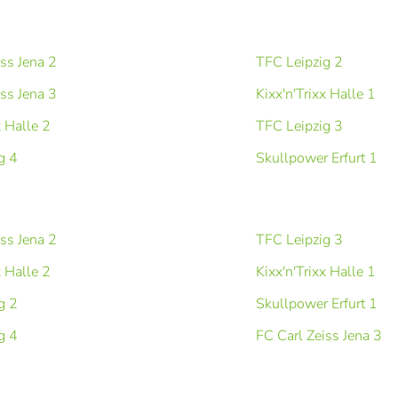
iss Jena 2
TFC Leipzig 2
iss Jena 3
Kixx'n'Trixx Halle 1
x Halle 2
TFC Leipzig 3
g 4
Skullpower Erfurt 1
iss Jena 2
TFC Leipzig 3
x Halle 2
Kixx'n'Trixx Halle 1
g 2
Skullpower Erfurt 1
g 4
FC Carl Zeiss Jena 3