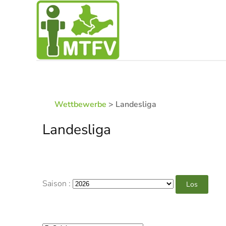
Zum Hauptinhalt springen
Wettbewerbe
> Landesliga
Landesliga
Saison :