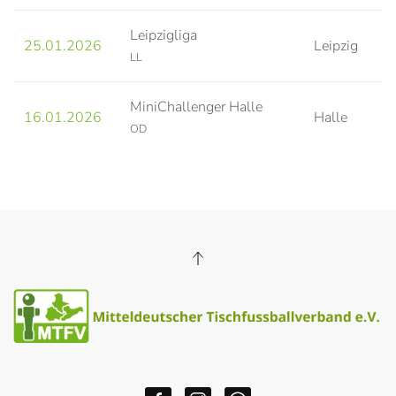
Leipzigliga
25.01.2026
Leipzig
LL
MiniChallenger Halle
16.01.2026
Halle
OD