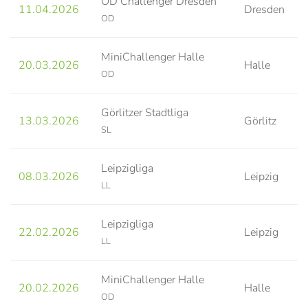
OD Challenger Dresden
11.04.2026
Dresden
OD
MiniChallenger Halle
20.03.2026
Halle
OD
Görlitzer Stadtliga
13.03.2026
Görlitz
SL
Leipzigliga
08.03.2026
Leipzig
LL
Leipzigliga
22.02.2026
Leipzig
LL
MiniChallenger Halle
20.02.2026
Halle
OD