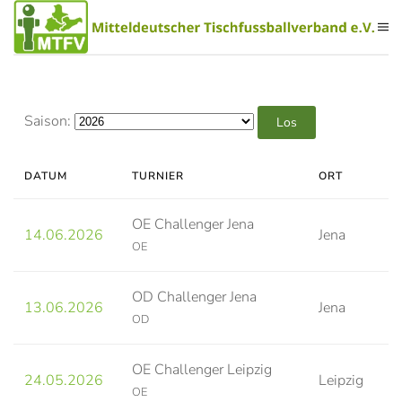
Zum Hauptinhalt springen
Saison:
DATUM
TURNIER
ORT
OE Challenger Jena
14.06.2026
Jena
OE
OD Challenger Jena
13.06.2026
Jena
OD
OE Challenger Leipzig
24.05.2026
Leipzig
OE