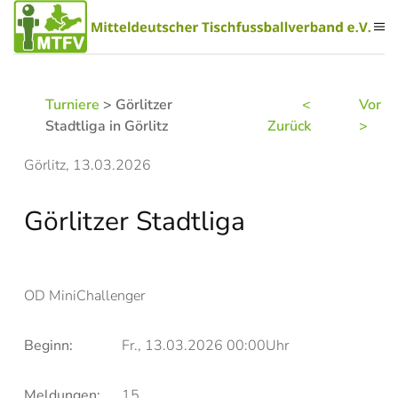
Zum Hauptinhalt springen
Turniere
> Görlitzer
<
Vor
Stadtliga in Görlitz
Zurück
>
Görlitz, 13.03.2026
Görlitzer Stadtliga
OD MiniChallenger
Beginn:
Fr., 13.03.2026 00:00Uhr
Meldungen:
15