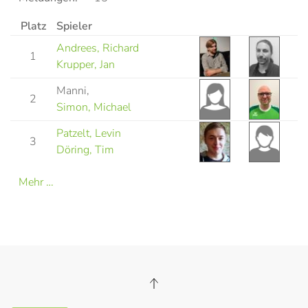
Platz
Spieler
Andrees, Richard
1
Krupper, Jan
Manni,
2
Simon, Michael
Patzelt, Levin
3
Döring, Tim
Mehr …