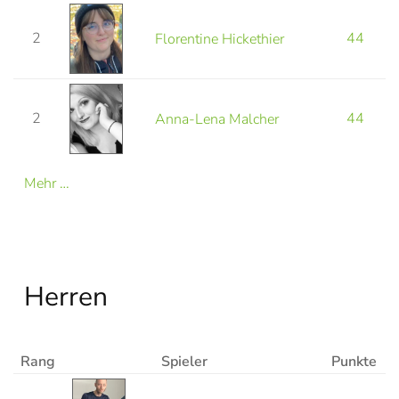
2
44
Florentine Hickethier
2
44
Anna-Lena Malcher
Mehr …
Herren
Rang
Spieler
Punkte