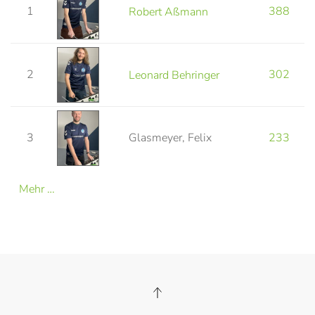
1
388
Robert Aßmann
2
302
Leonard Behringer
3
Glasmeyer, Felix
233
Mehr …