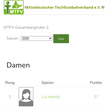
Zum Hauptinhalt springen
MTFV Gesamtranglisten 2
Saison :
Damen
Rang
Spieler
Punkte
1
57
Liz Herold