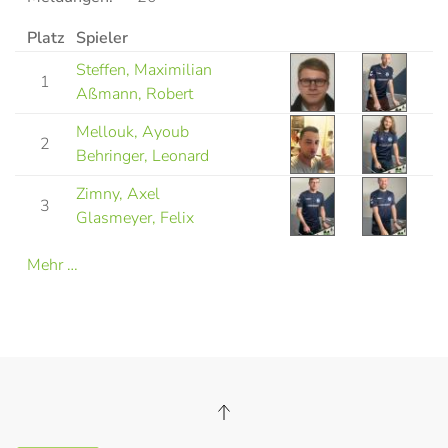
Platz
Spieler
Steffen, Maximilian
1
Aßmann, Robert
Mellouk, Ayoub
2
Behringer, Leonard
Zimny, Axel
3
Glasmeyer, Felix
Mehr …