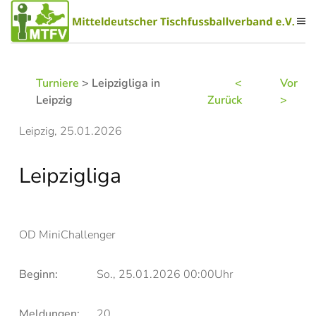
Zum Hauptinhalt springen
Turniere
> Leipzigliga in
<
Vor
Leipzig
Zurück
>
Leipzig, 25.01.2026
Leipzigliga
OD MiniChallenger
Beginn:
So., 25.01.2026 00:00Uhr
Meldungen:
20