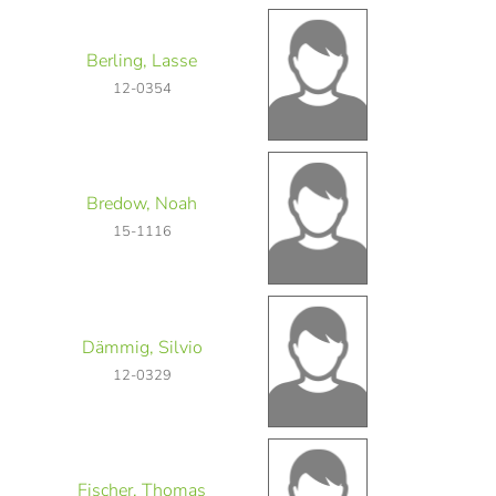
Berling, Lasse
12-0354
Bredow, Noah
15-1116
Dämmig, Silvio
12-0329
Fischer, Thomas