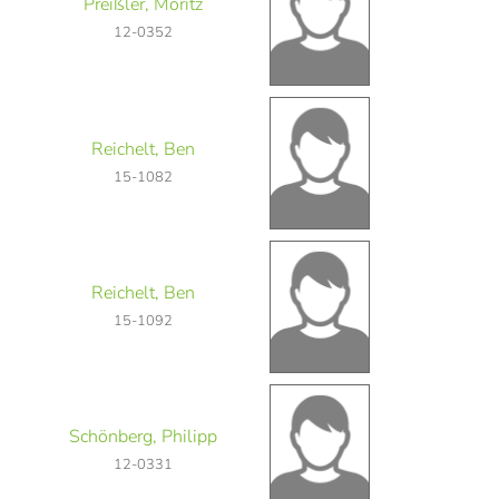
Preißler, Moritz
12-0352
Reichelt, Ben
15-1082
Reichelt, Ben
15-1092
Schönberg, Philipp
12-0331