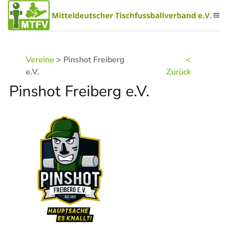
Zum Hauptinhalt springen
Vereine
> Pinshot Freiberg
<
e.V.
Zurück
Pinshot Freiberg e.V.