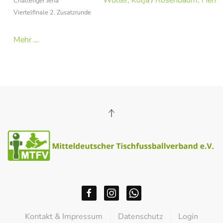
Wolter, Kolja
/
Rosenbaum, Henry
Challenger Jena
Viertelfinale 2. Zusatzrunde
Mehr …
Kontakt & Impressum
Datenschutz
Login