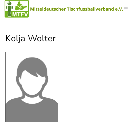
Zum Hauptinhalt springen
Kolja Wolter