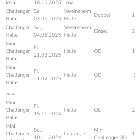
Jena
18.10.2025
Jena
Challenger
Sa.,
Vereinsheim
Doppel
14
Halle
03.05.2025
Halle
Challenger
So.,
Vereinsheim
Einzel
26
Halle
04.05.2025
Halle
Mini
Fr.,
Challenger
Halle
OD
14
21.03.2025
Halle
Mini
Fr.,
Challenger
Halle
OD
8
21.02.2025
Halle
2024
Mini
Fr.,
Challenger
Halle
OE
26
15.11.2024
Halle
Mini
So.,
Mini
Challenger,
Leipzig, Jet
10
10.11.2024
Challenger OD