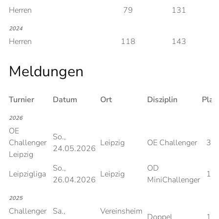
Herren
79
131
2024
Herren
118
143
Meldungen
Turnier
Datum
Ort
Disziplin
Plat
2026
OE
So.,
Challenger
Leipzig
OE Challenger
32
24.05.2026
Leipzig
So.,
OD
Leipzigliga
Leipzig
14
26.04.2026
MiniChallenger
2025
Challenger
Sa.,
Vereinsheim
Doppel
19