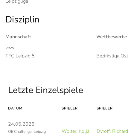
Leipzigliga
Disziplin
Mannschaft
Wettbewerbe
2025
TFC Leipzig 5
Bezirksliga Ost
Letzte Einzelspiele
DATUM
SPIELER
SPIELER
24.05.2026
Wolter, Kolja
Dyroff, Richard
OE Challenger Leipzig