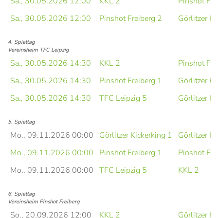
Sa., 30.05.2026 12:00
KKL 2
Pinshot Fre
Sa., 30.05.2026 12:00
Pinshot Freiberg 2
Görlitzer Ki
4. Spieltag
Vereinsheim TFC Leipzig
Sa., 30.05.2026 14:30
KKL 2
Pinshot Fre
Sa., 30.05.2026 14:30
Pinshot Freiberg 1
Görlitzer Ki
Sa., 30.05.2026 14:30
TFC Leipzig 5
Görlitzer Ki
5. Spieltag
Mo., 09.11.2026 00:00
Görlitzer Kickerking 1
Görlitzer Ki
Mo., 09.11.2026 00:00
Pinshot Freiberg 1
Pinshot Fre
Mo., 09.11.2026 00:00
TFC Leipzig 5
KKL 2
6. Spieltag
Vereinsheim Pinshot Freiberg
So., 20.09.2026 12:00
KKL 2
Görlitzer Ki