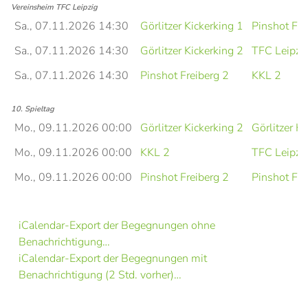
Vereinsheim TFC Leipzig
Sa., 07.11.2026 14:30
Görlitzer Kickerking 1
Pinshot Fre
Sa., 07.11.2026 14:30
Görlitzer Kickerking 2
TFC Leipzi
Sa., 07.11.2026 14:30
Pinshot Freiberg 2
KKL 2
10. Spieltag
Mo., 09.11.2026 00:00
Görlitzer Kickerking 2
Görlitzer Ki
Mo., 09.11.2026 00:00
KKL 2
TFC Leipzi
Mo., 09.11.2026 00:00
Pinshot Freiberg 2
Pinshot Fre
iCalendar-Export der Begegnungen ohne
Benachrichtigung…
iCalendar-Export der Begegnungen mit
Benachrichtigung (2 Std. vorher)…