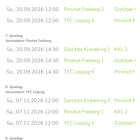
So., 20.09.2026 12:00
Pinshot Freiberg 2
Görlitzer Ki
So., 20.09.2026 12:00
TFC Leipzig 5
Pinshot Fre
7. Spieltag
Vereinsheim Pinshot Freiberg
So., 20.09.2026 14:30
Görlitzer Kickerking 1
KKL 2
So., 20.09.2026 14:30
Pinshot Freiberg 1
Görlitzer Ki
So., 20.09.2026 14:30
TFC Leipzig 5
Pinshot Fre
8. Spieltag
Vereinsheim TFC Leipzig
Sa., 07.11.2026 12:00
Görlitzer Kickerking 2
Pinshot Fre
Sa., 07.11.2026 12:00
Pinshot Freiberg 1
KKL 2
Sa., 07.11.2026 12:00
TFC Leipzig 5
Görlitzer Ki
9. Spieltag