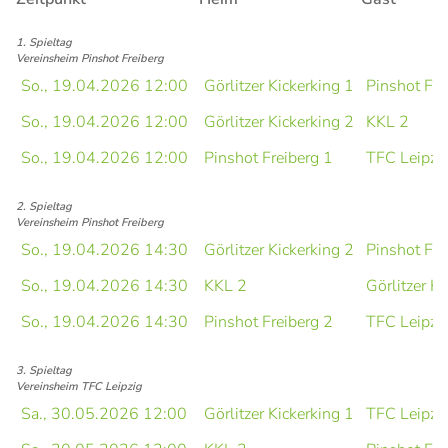
1. Spieltag
Vereinsheim Pinshot Freiberg
So., 19.04.2026 12:00
Görlitzer Kickerking 1
Pinshot Fre
So., 19.04.2026 12:00
Görlitzer Kickerking 2
KKL 2
So., 19.04.2026 12:00
Pinshot Freiberg 1
TFC Leipzi
2. Spieltag
Vereinsheim Pinshot Freiberg
So., 19.04.2026 14:30
Görlitzer Kickerking 2
Pinshot Fre
So., 19.04.2026 14:30
KKL 2
Görlitzer Ki
So., 19.04.2026 14:30
Pinshot Freiberg 2
TFC Leipzi
3. Spieltag
Vereinsheim TFC Leipzig
Sa., 30.05.2026 12:00
Görlitzer Kickerking 1
TFC Leipzi