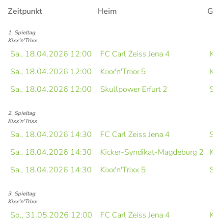
Zeitpunkt
Heim
Ga
1. Spieltag
Kixx'n'Trixx
Sa., 18.04.2026 12:00
FC Carl Zeiss Jena 4
Kix
Sa., 18.04.2026 12:00
Kixx'n'Trixx 5
Ki
Sa., 18.04.2026 12:00
Skullpower Erfurt 2
Sa
2. Spieltag
Kixx'n'Trixx
Sa., 18.04.2026 14:30
FC Carl Zeiss Jena 4
Sa
Sa., 18.04.2026 14:30
Kicker-Syndikat-Magdeburg 2
Kix
Sa., 18.04.2026 14:30
Kixx'n'Trixx 5
Sk
3. Spieltag
Kixx'n'Trixx
So., 31.05.2026 12:00
FC Carl Zeiss Jena 4
Kix