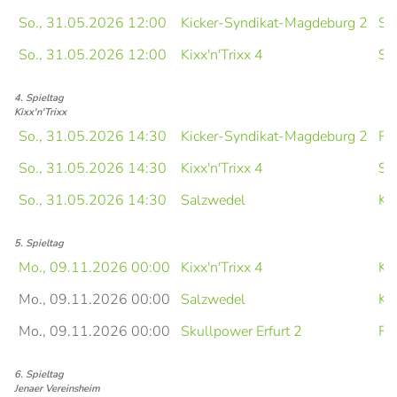
So., 31.05.2026 12:00
Kicker-Syndikat-Magdeburg 2
Sk
So., 31.05.2026 12:00
Kixx'n'Trixx 4
Sa
4. Spieltag
Kixx'n'Trixx
So., 31.05.2026 14:30
Kicker-Syndikat-Magdeburg 2
FC
So., 31.05.2026 14:30
Kixx'n'Trixx 4
Sk
So., 31.05.2026 14:30
Salzwedel
Kix
5. Spieltag
Mo., 09.11.2026 00:00
Kixx'n'Trixx 4
Kix
Mo., 09.11.2026 00:00
Salzwedel
Ki
Mo., 09.11.2026 00:00
Skullpower Erfurt 2
FC
6. Spieltag
Jenaer Vereinsheim