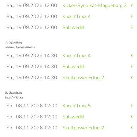
Sa., 19.09.2026 12:00
Kicker-Syndikat-Magdeburg 2
Kix
Sa., 19.09.2026 12:00
Kixx'n'Trixx 4
FC
Sa., 19.09.2026 12:00
Salzwedel
Sk
7. Spieltag
Jenaer Vereinsheim
Sa., 19.09.2026 14:30
Kixx'n'Trixx 4
Ki
Sa., 19.09.2026 14:30
Salzwedel
FC
Sa., 19.09.2026 14:30
Skullpower Erfurt 2
Kix
8. Spieltag
Kixx'n'Trixx
So., 08.11.2026 12:00
Kixx'n'Trixx 5
FC
So., 08.11.2026 12:00
Salzwedel
Kix
So., 08.11.2026 12:00
Skullpower Erfurt 2
Ki