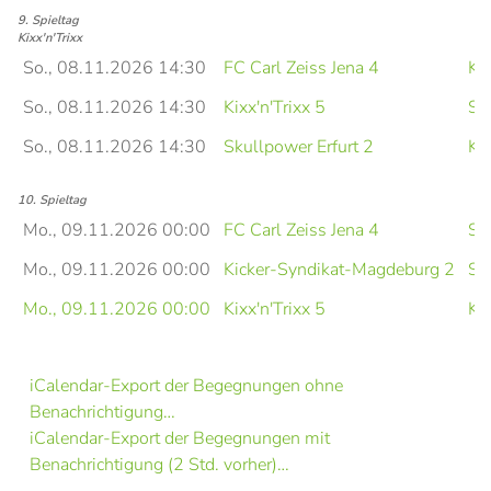
9. Spieltag
Kixx'n'Trixx
So., 08.11.2026 14:30
FC Carl Zeiss Jena 4
Ki
So., 08.11.2026 14:30
Kixx'n'Trixx 5
Sa
So., 08.11.2026 14:30
Skullpower Erfurt 2
Kix
10. Spieltag
Mo., 09.11.2026 00:00
FC Carl Zeiss Jena 4
Sk
Mo., 09.11.2026 00:00
Kicker-Syndikat-Magdeburg 2
Sa
Mo., 09.11.2026 00:00
Kixx'n'Trixx 5
Kix
iCalendar-Export der Begegnungen ohne
Benachrichtigung…
iCalendar-Export der Begegnungen mit
Benachrichtigung (2 Std. vorher)…